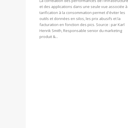
La corrélation des performances de l'infrastructur
et des applications dans une seule vue associée à 
tarification à la consommation permet d'éviter les
outils et données en silos, les prix abusifs et la
facturation en fonction des pics. Source : par Karl
Henrik Smith, Responsable senior du marketing
produit &...