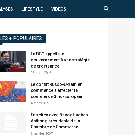
ALYSES
LIFESTYLE
VIDÉOS
LES + POPULAIRES
Le BCC appelle le
gouvernement à une stratégie
de croissance
25 mars 2013
Le conflit Russo-Ukrainien
commence à affecter le
commerce Sino-Européen
4 mars 2022
Entretien avec Nancy Hughes
Anthony, présidente de la
Chambre de Commerce...
2 janvier 2007