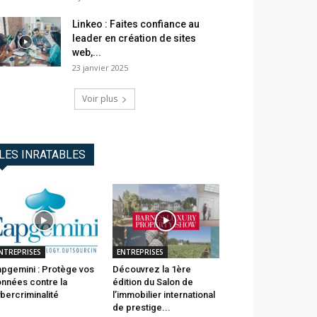
Linkeo : Faites confiance au
leader en création de sites
web,...
23 janvier 2025
Voir plus
LES INRATABLES
NTREPRISES
ENTREPRISES
pgemini : Protège vos
Découvrez la 1ère
nnées contre la
édition du Salon de
bercriminalité
l’immobilier international
de prestige...