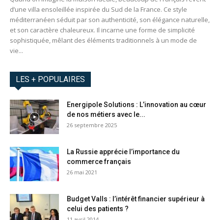
d’une villa ensoleillée inspirée du Sud de la France. Ce style
méditerranéen séduit par son authenticité, son élégance naturelle,
et son caractère chaleureux. Il incarne une forme de simplicité
sophistiquée, mêlant des éléments traditionnels à un mode de
vie...
LES + POPULAIRES
Energipole Solutions : L’innovation au cœur
de nos métiers avec le...
26 septembre 2025
La Russie apprécie l’importance du
commerce français
26 mai 2021
Budget Valls : l’intérêt financier supérieur à
celui des patients ?
11 avril 2014