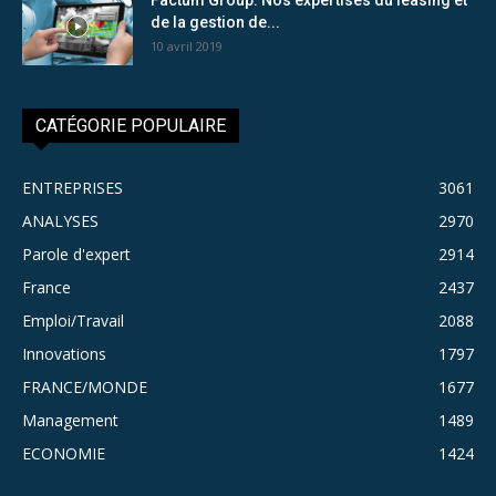
de la gestion de...
10 avril 2019
CATÉGORIE POPULAIRE
ENTREPRISES
3061
ANALYSES
2970
Parole d'expert
2914
France
2437
Emploi/Travail
2088
Innovations
1797
FRANCE/MONDE
1677
Management
1489
ECONOMIE
1424