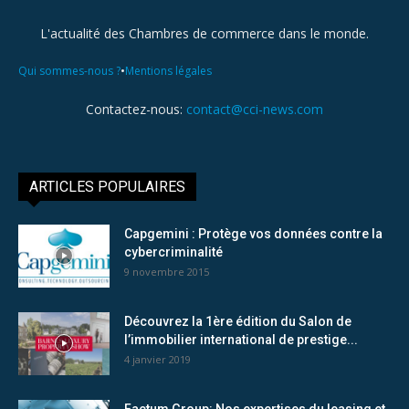
L'actualité des Chambres de commerce dans le monde.
•
Qui sommes-nous ?
Mentions légales
Contactez-nous:
contact@cci-news.com
ARTICLES POPULAIRES
Capgemini : Protège vos données contre la
cybercriminalité
9 novembre 2015
Découvrez la 1ère édition du Salon de
l’immobilier international de prestige...
4 janvier 2019
Factum Group: Nos expertises du leasing et