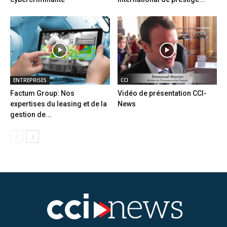
ENTREPRISES
CCI
Factum Group: Nos
Vidéo de présentation CCI-
expertises du leasing et de la
News
gestion de...