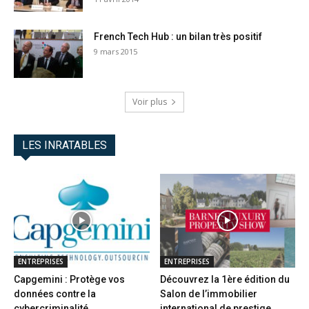
French Tech Hub : un bilan très positif
9 mars 2015
Voir plus
LES INRATABLES
ENTREPRISES
ENTREPRISES
Capgemini : Protège vos
Découvrez la 1ère édition du
données contre la
Salon de l’immobilier
cybercriminalité
international de prestige...