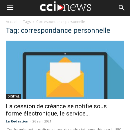
Accueil
Tags
Correspondance personnelle
Tag: correspondance personnelle
DIGITAL
La cession de créance se notifie sous
forme électronique, le service...
La Redaction
-
26 avril 2021
Conformément aux dispositions du code civil amendée par la FFC