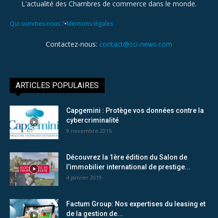
L'actualité des Chambres de commerce dans le monde.
•
Qui sommes-nous ?
Mentions légales
Contactez-nous:
contact@cci-news.com
ARTICLES POPULAIRES
Capgemini : Protège vos données contre la
cybercriminalité
9 novembre 2015
Découvrez la 1ère édition du Salon de
l’immobilier international de prestige...
4 janvier 2019
Factum Group: Nos expertises du leasing et
de la gestion de...