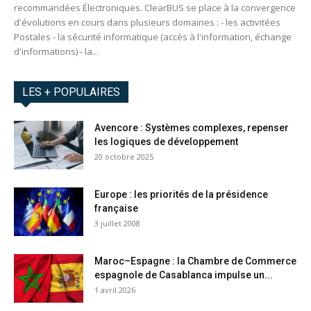
recommandées Électroniques. ClearBUS se place à la convergence
d'évolutions en cours dans plusieurs domaines : - les activitées
Postales - la sécurité informatique (accès à l'information, échange
d'informations) - la...
LES + POPULAIRES
Avencore : Systèmes complexes, repenser
les logiques de développement
20 octobre 2025
Europe : les priorités de la présidence
française
3 juillet 2008
Maroc–Espagne : la Chambre de Commerce
espagnole de Casablanca impulse un...
1 avril 2026