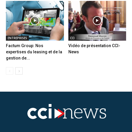
ENTREPRISES
CCI
Factum Group: Nos
Vidéo de présentation CCI-
expertises du leasing et de la
News
gestion de...