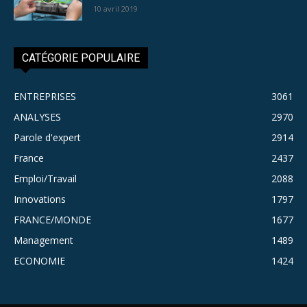
10 avril 2019
CATÉGORIE POPULAIRE
ENTREPRISES
3061
ANALYSES
2970
Parole d'expert
2914
France
2437
Emploi/Travail
2088
Innovations
1797
FRANCE/MONDE
1677
Management
1489
ECONOMIE
1424