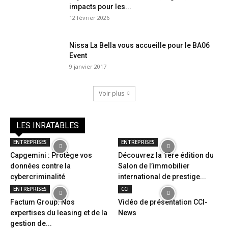
impacts pour les...
12 février 2026
Nissa La Bella vous accueille pour le BA06
Event
9 janvier 2017
Voir plus
LES INRATABLES
ENTREPRISES
ENTREPRISES
Capgemini : Protège vos
Découvrez la 1ère édition du
données contre la
Salon de l’immobilier
cybercriminalité
international de prestige...
ENTREPRISES
CCI
Factum Group: Nos
Vidéo de présentation CCI-
expertises du leasing et de la
News
gestion de...