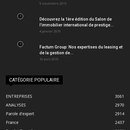
9 novembre 2015
Découvrez la 1ère édition du Salon de
l’immobilier international de prestige...
4 janvier 2019
Factum Group: Nos expertises du leasing et
de la gestion de...
10 avril 2019
CATÉGORIE POPULAIRE
ENTREPRISES
3061
ANALYSES
2970
Parole d'expert
2914
France
2437