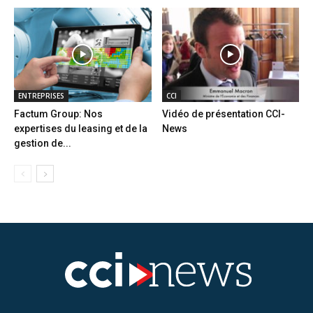
ENTREPRISES
CCI
Factum Group: Nos
Vidéo de présentation CCI-
expertises du leasing et de la
News
gestion de...