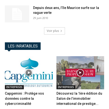
Depuis deux ans, l’île Maurice surfe sur la
vague verte
29 juin 2010
Voir plus
LES INRATABLES
ENTREPRISES
ENTREPRISES
Capgemini : Protège vos
Découvrez la 1ère édition du
données contre la
Salon de l’immobilier
cybercriminalité
international de prestige...