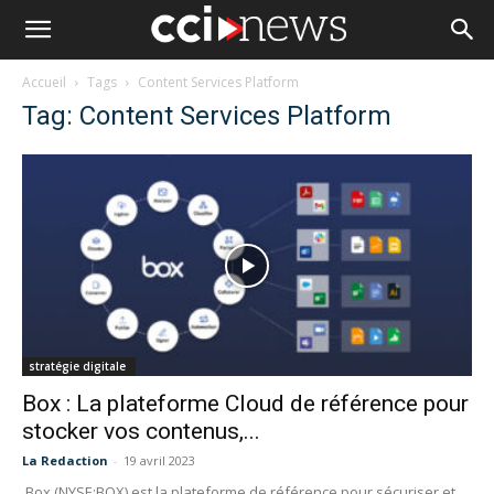
Accueil
Tags
Content Services Platform
Tag: Content Services Platform
stratégie digitale
Box : La plateforme Cloud de référence pour
stocker vos contenus,...
La Redaction
-
19 avril 2023
Box (NYSE:BOX) est la plateforme de référence pour sécuriser et