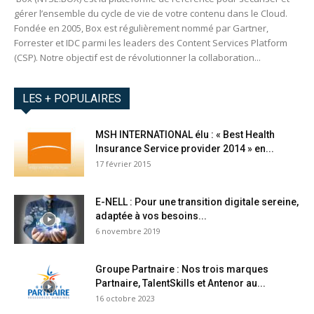
gérer l’ensemble du cycle de vie de votre contenu dans le Cloud.
Fondée en 2005, Box est régulièrement nommé par Gartner,
Forrester et IDC parmi les leaders des Content Services Platform
(CSP). Notre objectif est de révolutionner la collaboration...
LES + POPULAIRES
MSH INTERNATIONAL élu : « Best Health
Insurance Service provider 2014 » en...
17 février 2015
E-NELL : Pour une transition digitale sereine,
adaptée à vos besoins...
6 novembre 2019
Groupe Partnaire : Nos trois marques
Partnaire, TalentSkills et Antenor au...
16 octobre 2023