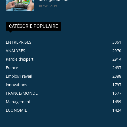
10 avril 2019
CATÉGORIE POPULAIRE
ENTREPRISES
3061
ANALYSES
2970
Parole d'expert
2914
France
2437
Emploi/Travail
2088
Innovations
1797
FRANCE/MONDE
1677
Management
1489
ECONOMIE
1424