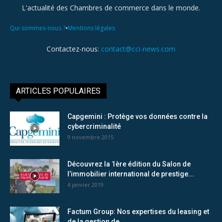
L'actualité des Chambres de commerce dans le monde.
•
Qui sommes-nous ?
Mentions légales
Contactez-nous:
contact@cci-news.com
ARTICLES POPULAIRES
Capgemini : Protège vos données contre la
cybercriminalité
9 novembre 2015
Découvrez la 1ère édition du Salon de
l’immobilier international de prestige...
4 janvier 2019
Factum Group: Nos expertises du leasing et
de la gestion de...