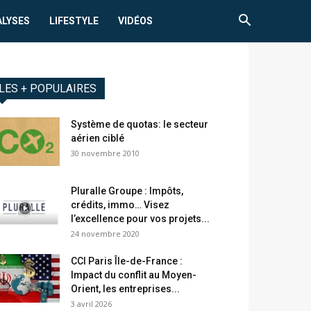
ALYSES
LIFESTYLE
VIDÉOS
LES + POPULAIRES
Système de quotas: le secteur
aérien ciblé
30 novembre 2010
Pluralle Groupe : Impôts,
crédits, immo… Visez
l’excellence pour vos projets...
24 novembre 2020
CCI Paris Île-de-France :
Impact du conflit au Moyen-
Orient, les entreprises...
3 avril 2026