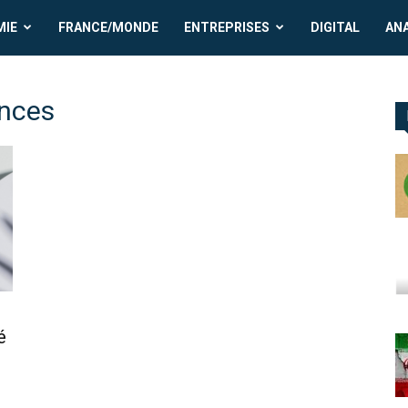
MIE
FRANCE/MONDE
ENTREPRISES
DIGITAL
AN
ances
é