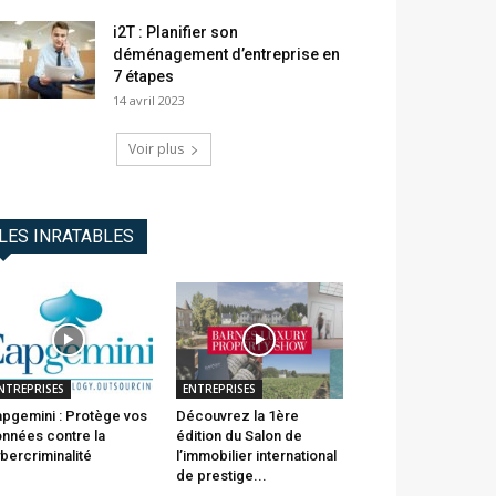
i2T : Planifier son
déménagement d’entreprise en
7 étapes
14 avril 2023
Voir plus
LES INRATABLES
NTREPRISES
ENTREPRISES
pgemini : Protège vos
Découvrez la 1ère
nnées contre la
édition du Salon de
bercriminalité
l’immobilier international
de prestige...