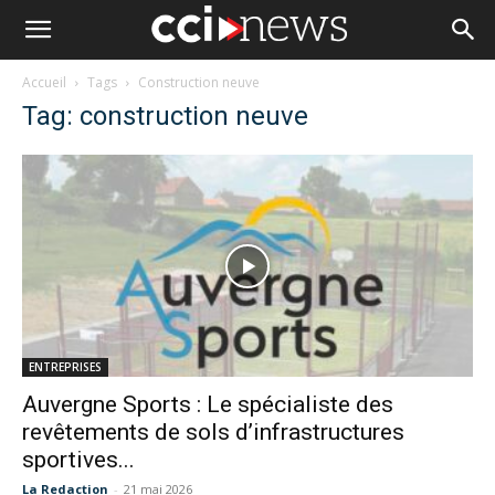
Accueil
Tags
Construction neuve
Tag: construction neuve
ENTREPRISES
Auvergne Sports : Le spécialiste des
revêtements de sols d’infrastructures
sportives...
La Redaction
-
21 mai 2026