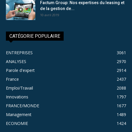
Factum Group: Nos expertises du leasing et
de la gestion de...
10 avril 2019
CATÉGORIE POPULAIRE
ENTREPRISES
3061
ANALYSES
2970
Parole d'expert
2914
France
2437
Emploi/Travail
2088
Innovations
1797
FRANCE/MONDE
1677
Management
1489
ECONOMIE
1424