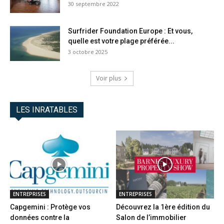
30 septembre 2022
Surfrider Foundation Europe : Et vous,
quelle est votre plage préférée...
3 octobre 2025
Voir plus
LES INRATABLES
ENTREPRISES
ENTREPRISES
Capgemini : Protège vos
Découvrez la 1ère édition du
données contre la
Salon de l’immobilier