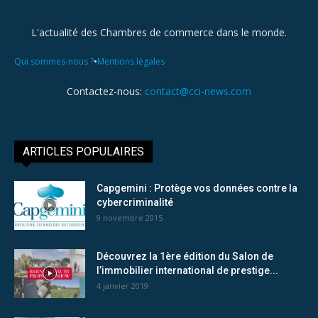
L'actualité des Chambres de commerce dans le monde.
•
Qui sommes-nous ?
Mentions légales
Contactez-nous:
contact@cci-news.com
ARTICLES POPULAIRES
Capgemini : Protège vos données contre la
cybercriminalité
9 novembre 2015
Découvrez la 1ère édition du Salon de
l’immobilier international de prestige...
4 janvier 2019