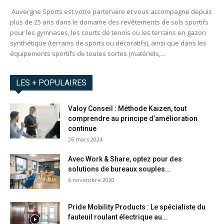
Auvergne Sports est votre partenaire et vous accompagne depuis
plus de 25 ans dans le domaine des revêtements de sols sportifs
pour les gymnases, les courts de tennis ou les terrains en gazon
synthétique (terrains de sports ou décoratifs), ainsi que dans les
équipements sportifs de toutes sortes (matériels,...
LES + POPULAIRES
Valoy Conseil : Méthode Kaizen, tout
comprendre au principe d’amélioration
continue
26 mars 2024
Avec Work & Share, optez pour des
solutions de bureaux souples...
6 novembre 2020
Pride Mobility Products : Le spécialiste du
fauteuil roulant électrique au...