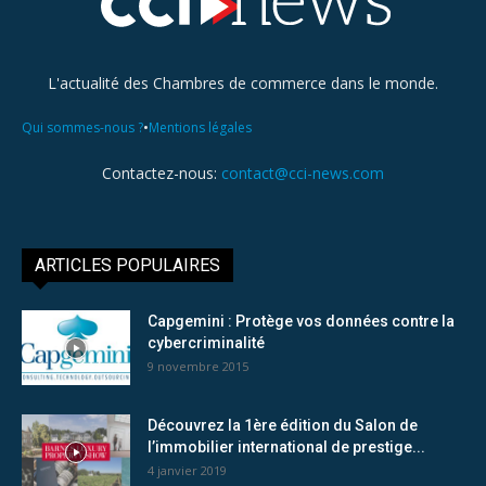
L'actualité des Chambres de commerce dans le monde.
•
Qui sommes-nous ?
Mentions légales
Contactez-nous:
contact@cci-news.com
ARTICLES POPULAIRES
Capgemini : Protège vos données contre la
cybercriminalité
9 novembre 2015
Découvrez la 1ère édition du Salon de
l’immobilier international de prestige...
4 janvier 2019