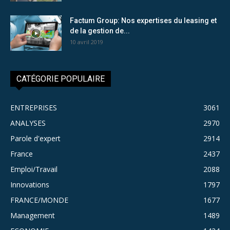
Factum Group: Nos expertises du leasing et
de la gestion de...
10 avril 2019
CATÉGORIE POPULAIRE
ENTREPRISES
3061
ANALYSES
2970
Parole d'expert
2914
France
2437
Emploi/Travail
2088
Innovations
1797
FRANCE/MONDE
1677
Management
1489