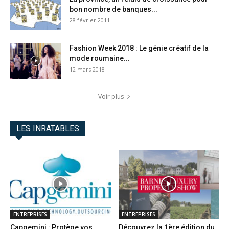
bon nombre de banques...
28 février 2011
Fashion Week 2018 : Le génie créatif de la
mode roumaine...
12 mars 2018
Voir plus
LES INRATABLES
ENTREPRISES
ENTREPRISES
Capgemini : Protège vos
Découvrez la 1ère édition du