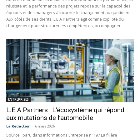
réussite et la performance des projets repose sur la capacité des
équipes et des managers à incarner le changement au quotidien.
Aux côtés de ses clients, L.E.A Partners agit comme copilote du
changement pour structurer les compétences, accompagner...
ENTREPRISES
L.E.A Partners : L’écosystème qui répond
aux mutations de l’automobile
La Redaction
-
6 mars 2026
Source : paru dans Informations Entreprise n°197 La filière