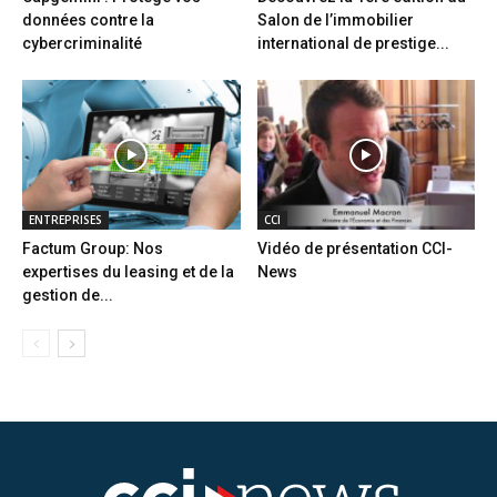
données contre la
Salon de l’immobilier
cybercriminalité
international de prestige...
ENTREPRISES
CCI
Factum Group: Nos
Vidéo de présentation CCI-
expertises du leasing et de la
News
gestion de...