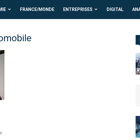
MIE
FRANCE/MONDE
ENTREPRISES
DIGITAL
AN
tomobile
té