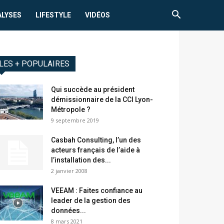
ALYSES
LIFESTYLE
VIDÉOS
LES + POPULAIRES
Qui succède au président
démissionnaire de la CCI Lyon-
Métropole ?
9 septembre 2019
Casbah Consulting, l’un des
acteurs français de l’aide à
l’installation des...
2 janvier 2008
VEEAM : Faites confiance au
leader de la gestion des
données...
8 mars 2021