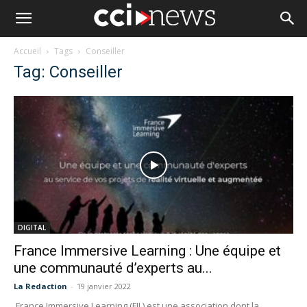
Accueil
Tags
Conseiller
Tag: Conseiller
DIGITAL
France Immersive Learning : Une équipe et
une communauté d’experts au...
La Redaction
-
19 janvier 2022
France Immersive Learning (FIL) est une association dont la