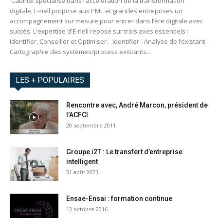
Cabinet spécialisé dans l’accélération de la transformation
digitale, E-nell propose aux PME et grandes entreprises un
accompagnement sur mesure pour entrer dans l’ère digitale avec
succès. L'expertise d'E-nell repose sur trois axes essentiels :
Identifier, Conseiller et Optimiser. Identifier - Analyse de l’existant -
Cartographie des systèmes/process existants...
LES + POPULAIRES
Rencontre avec, André Marcon, président de
l’ACFCI
20 septembre 2011
Groupe i2T : Le transfert d’entreprise
intelligent
31 août 2023
Ensae-Ensai : formation continue
13 octobre 2016