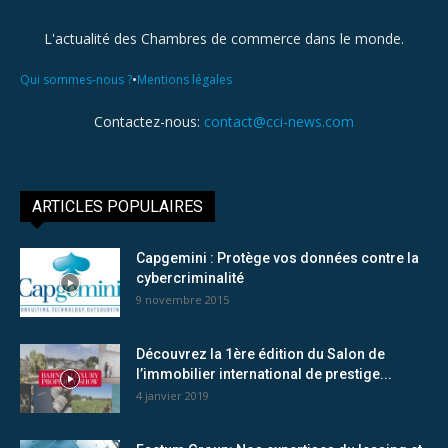
L'actualité des Chambres de commerce dans le monde.
•
Qui sommes-nous ?
Mentions légales
Contactez-nous:
contact@cci-news.com
ARTICLES POPULAIRES
Capgemini : Protège vos données contre la
cybercriminalité
9 novembre 2015
Découvrez la 1ère édition du Salon de
l’immobilier international de prestige...
4 janvier 2019