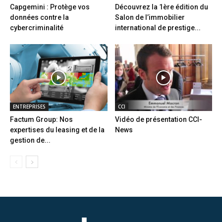
Capgemini : Protège vos
Découvrez la 1ère édition du
données contre la
Salon de l’immobilier
cybercriminalité
international de prestige...
ENTREPRISES
CCI
Factum Group: Nos
Vidéo de présentation CCI-
expertises du leasing et de la
News
gestion de...