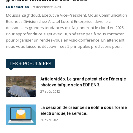
La Redaction
-
9 décembre 2024
Moussa Zaghdoud, Executive Vice-President, Cloud Communication
Business Division chez Alcatel-Lucent Enterprise, dévoile ci-
dessous les grandes tendances qui façonneront le cloud en 2025.
Pour approfondir ce sujet avec lui, n’hésitez pas à nous contacter
pour organiser un rendez-vous en visio-conférence. En attendant,
nous vous laissons découvrir ses 5 principales prédictions pour...
LES + POPULAIRES
Article vidéo. Le grand potentiel de l’énergie
photovoltaïque selon EDF ENR...
27 août 2012
La cession de créance se notifie sous forme
électronique, le service...
26 avril 2021