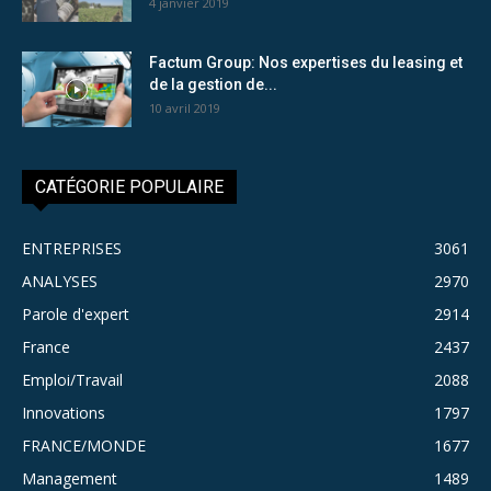
4 janvier 2019
Factum Group: Nos expertises du leasing et
de la gestion de...
10 avril 2019
CATÉGORIE POPULAIRE
ENTREPRISES
3061
ANALYSES
2970
Parole d'expert
2914
France
2437
Emploi/Travail
2088
Innovations
1797
FRANCE/MONDE
1677
Management
1489