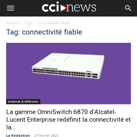
Accueil
Tags
Connectivité fiable
Tag: connectivité fiable
Internet & télécoms
La gamme OmniSwitch 6870 d’Alcatel-
Lucent Enterprise redéfinit la connectivité et
la...
La Redaction
-
27 février 2025