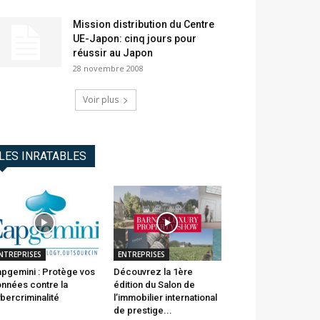
Mission distribution du Centre
UE-Japon: cinq jours pour
réussir au Japon
28 novembre 2008
Voir plus
LES INRATABLES
NTREPRISES
ENTREPRISES
pgemini : Protège vos
Découvrez la 1ère
nnées contre la
édition du Salon de
bercriminalité
l’immobilier international
de prestige...