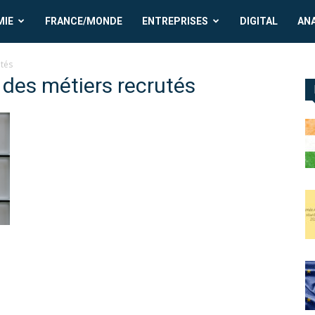
MIE
FRANCE/MONDE
ENTREPRISES
DIGITAL
AN
utés
 des métiers recrutés