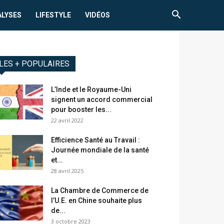
ALYSES
LIFESTYLE
VIDÉOS
LES + POPULAIRES
L’Inde et le Royaume-Uni
signent un accord commercial
pour booster les...
22 avril 2022
Efficience Santé au Travail :
Journée mondiale de la santé
et...
28 avril 2025
La Chambre de Commerce de
l’U.E. en Chine souhaite plus
de...
3 octobre 2023