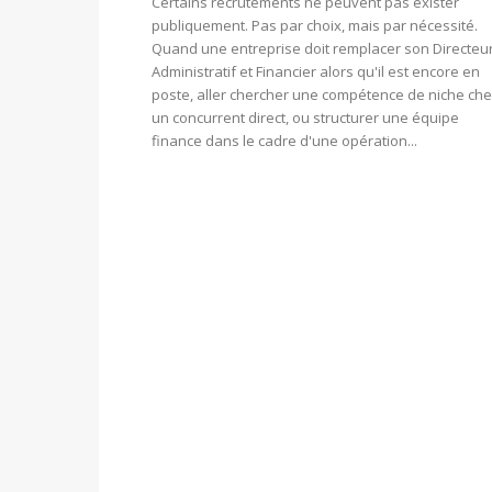
Certains recrutements ne peuvent pas exister
publiquement. Pas par choix, mais par nécessité.
Quand une entreprise doit remplacer son Directeu
Administratif et Financier alors qu'il est encore en
poste, aller chercher une compétence de niche ch
un concurrent direct, ou structurer une équipe
finance dans le cadre d'une opération...