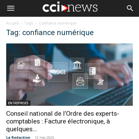
Accueil
Tags
Confiance numérique
Tag: confiance numérique
ENTREPRISES
Conseil national de l’Ordre des experts-
comptables : Facture électronique, à
quelques...
La Redaction
-
12 mai 2026