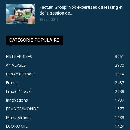
Factum Group: Nos expertises du leasing et
de la gestion de...
10 avril 2019
CATÉGORIE POPULAIRE
ENTREPRISES
3061
ANALYSES
2970
Parole d'expert
2914
France
2437
Emploi/Travail
2088
Innovations
1797
FRANCE/MONDE
1677
Management
1489
ECONOMIE
1424