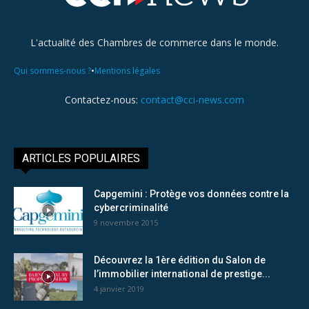
L'actualité des Chambres de commerce dans le monde.
•
Qui sommes-nous ?
Mentions légales
Contactez-nous:
contact@cci-news.com
ARTICLES POPULAIRES
Capgemini : Protège vos données contre la
cybercriminalité
9 novembre 2015
Découvrez la 1ère édition du Salon de
l’immobilier international de prestige...
4 janvier 2019