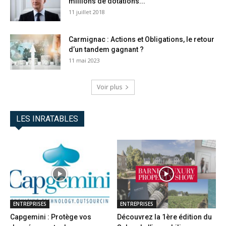
millions de dotations...
11 juillet 2018
Carmignac : Actions et Obligations, le retour
d’un tandem gagnant ?
11 mai 2023
Voir plus
LES INRATABLES
ENTREPRISES
ENTREPRISES
Capgemini : Protège vos
Découvrez la 1ère édition du