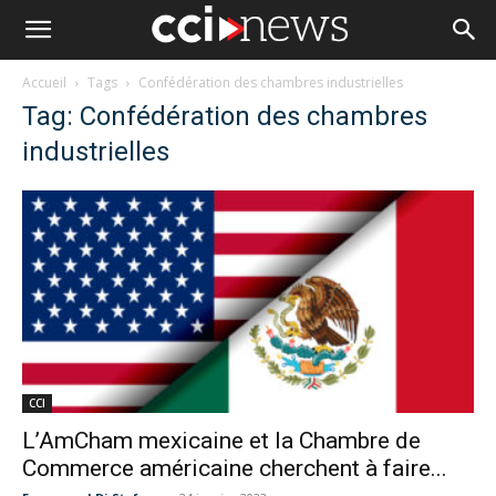
Accueil
Tags
Confédération des chambres industrielles
Tag: Confédération des chambres
industrielles
CCI
L’AmCham mexicaine et la Chambre de
Commerce américaine cherchent à faire...