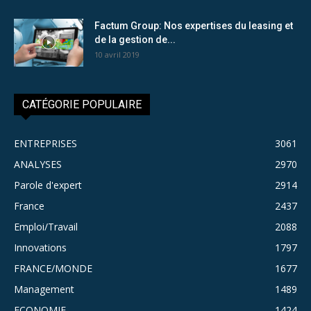
Factum Group: Nos expertises du leasing et
de la gestion de...
10 avril 2019
CATÉGORIE POPULAIRE
ENTREPRISES
3061
ANALYSES
2970
Parole d'expert
2914
France
2437
Emploi/Travail
2088
Innovations
1797
FRANCE/MONDE
1677
Management
1489
ECONOMIE
1424