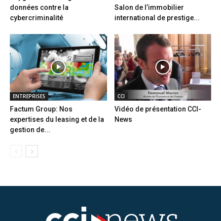
données contre la
Salon de l’immobilier
cybercriminalité
international de prestige...
ENTREPRISES
CCI
Factum Group: Nos
Vidéo de présentation CCI-
expertises du leasing et de la
News
gestion de...