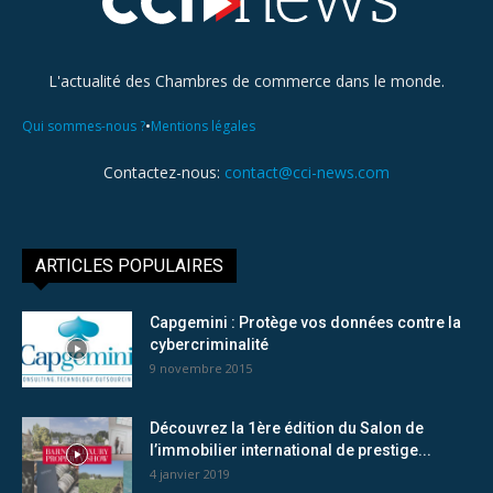
L'actualité des Chambres de commerce dans le monde.
•
Qui sommes-nous ?
Mentions légales
Contactez-nous:
contact@cci-news.com
ARTICLES POPULAIRES
Capgemini : Protège vos données contre la
cybercriminalité
9 novembre 2015
Découvrez la 1ère édition du Salon de
l’immobilier international de prestige...
4 janvier 2019