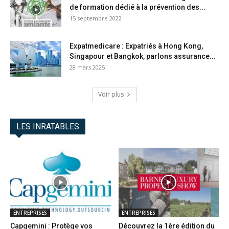
de formation dédié à la prévention des...
15 septembre 2022
Expatmedicare : Expatriés à Hong Kong,
Singapour et Bangkok, parlons assurance...
28 mars 2025
Voir plus
LES INRATABLES
ENTREPRISES
ENTREPRISES
Capgemini : Protège vos
Découvrez la 1ère édition du