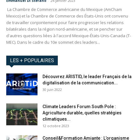
Emmanuel Di Stefano
-
24 janvier 2023
La Chambre de Commerce américaine du Mexique (AmCham
Mexico) et la Chambre de Commerce des États-Unis ont convenu
de travailler conjointement pour faire progresser les relations
bilatérales dans la région nord-américaine, et se pencher sur
d'autres questions liées à l'accord Mexique-États-Unis-Canada (T-
MEC). Dans le cadre du 10e sommet des leaders...
LES + POPULAIRES
Découvrez ARISTID, le leader Français de la
digitalisation de la communication...
30 juin 2022
Climate Leaders Forum South Pole :
Agriculture durable, quelles stratégies
climatiques...
12 octobre 2023
Conseil&Formation Amiante : L’organisme