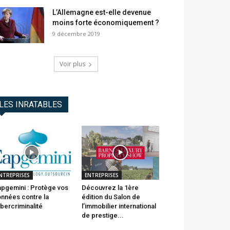
L’Allemagne est-elle devenue
moins forte économiquement ?
9 décembre 2019
Voir plus
LES INRATABLES
NTREPRISES
ENTREPRISES
pgemini : Protège vos
Découvrez la 1ère
nnées contre la
édition du Salon de
bercriminalité
l’immobilier international
de prestige...