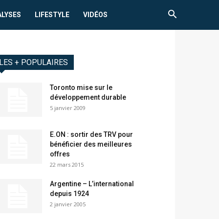
ALYSES
LIFESTYLE
VIDÉOS
LES + POPULAIRES
Toronto mise sur le
développement durable
5 janvier 2009
E.ON : sortir des TRV pour
bénéficier des meilleures
offres
22 mars 2015
Argentine – L’international
depuis 1924
2 janvier 2005