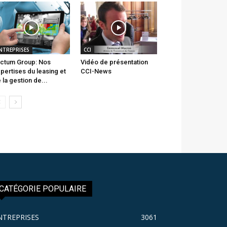
NTREPRISES
CCI
ctum Group: Nos
Vidéo de présentation
pertises du leasing et
CCI-News
 la gestion de...
CATÉGORIE POPULAIRE
NTREPRISES
3061