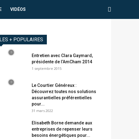
E
VIDÉOS
LES + POPULAIRES
Entretien avec Clara Gaymard,
présidente de l’AmCham 2014
1 septembre 2015
Le Courtier Généreux :
Découvrez toutes nos solutions
assurantielles préférentielles
pour...
31 mars 2022
Elisabeth Borne demande aux
entreprises de repenser leurs
besoins énergétiques pour...