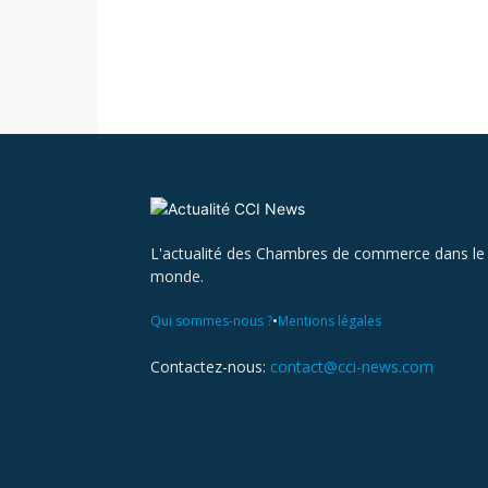
L'actualité des Chambres de commerce dans le
monde.
•
Qui sommes-nous ?
Mentions légales
Contactez-nous:
contact@cci-news.com