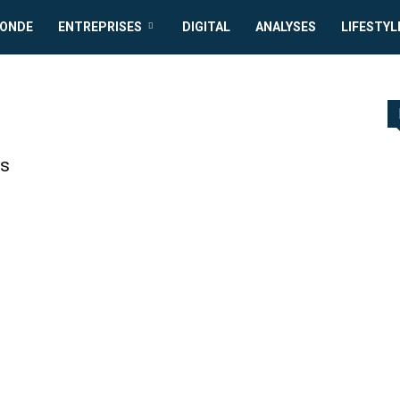
MONDE
ENTREPRISES
DIGITAL
ANALYSES
LIFESTYL
és