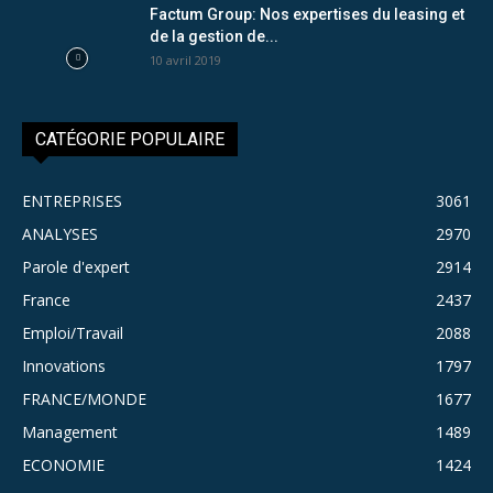
Factum Group: Nos expertises du leasing et
de la gestion de...
10 avril 2019
CATÉGORIE POPULAIRE
ENTREPRISES
3061
ANALYSES
2970
Parole d'expert
2914
France
2437
Emploi/Travail
2088
Innovations
1797
FRANCE/MONDE
1677
Management
1489
ECONOMIE
1424