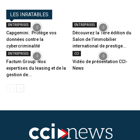
LES INRATABLES
ENTREPRISES
ENTREPRISES
Capgemini : Protège vos
Découvrez la 1ère édition du
données contre la
Salon de l’immobilier
cybercriminalité
international de prestige...
ENTREPRISES
CCI
Factum Group: Nos
Vidéo de présentation CCI-
expertises du leasing et de la
News
gestion de...