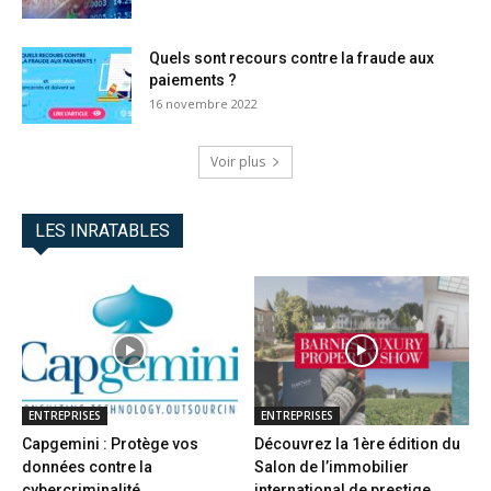
Quels sont recours contre la fraude aux
paiements ?
16 novembre 2022
Voir plus
LES INRATABLES
ENTREPRISES
ENTREPRISES
Capgemini : Protège vos
Découvrez la 1ère édition du
données contre la
Salon de l’immobilier
cybercriminalité
international de prestige...