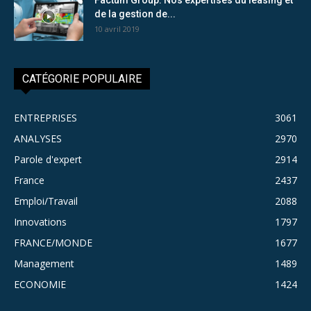
de la gestion de...
10 avril 2019
CATÉGORIE POPULAIRE
ENTREPRISES
3061
ANALYSES
2970
Parole d'expert
2914
France
2437
Emploi/Travail
2088
Innovations
1797
FRANCE/MONDE
1677
Management
1489
ECONOMIE
1424