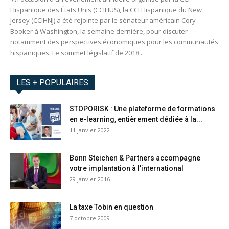
Hispanique des États Unis (CCIHUS), la CCI Hispanique du New
Jersey (CCIHNJ) a été rejointe par le sénateur américain Cory
Booker à Washington, la semaine dernière, pour discuter
notamment des perspectives économiques pour les communautés
hispaniques. Le sommet législatif de 2018...
LES + POPULAIRES
STOPORISK : Une plateforme de formations
en e-learning, entièrement dédiée à la...
11 janvier 2022
Bonn Steichen & Partners accompagne
votre implantation à l’international
29 janvier 2016
La taxe Tobin en question
7 octobre 2009