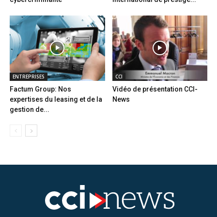
ENTREPRISES
CCI
Factum Group: Nos
Vidéo de présentation CCI-
expertises du leasing et de la
News
gestion de...