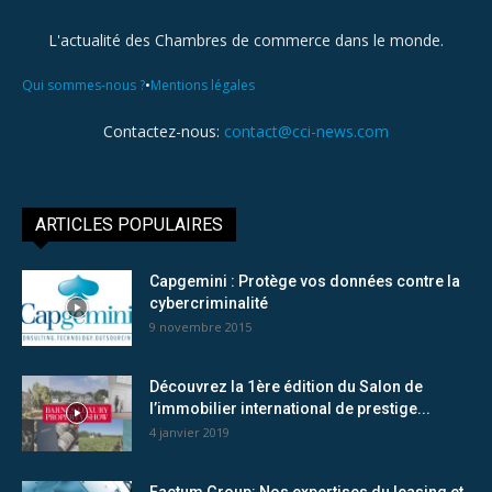
L'actualité des Chambres de commerce dans le monde.
•
Qui sommes-nous ?
Mentions légales
Contactez-nous:
contact@cci-news.com
ARTICLES POPULAIRES
Capgemini : Protège vos données contre la
cybercriminalité
9 novembre 2015
Découvrez la 1ère édition du Salon de
l’immobilier international de prestige...
4 janvier 2019
Factum Group: Nos expertises du leasing et