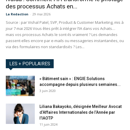
des processus Achats en...
La Redaction
-
29 mai 2026
Source : par Vishal Patel, SVP, Product & Customer Marketing, mis à
jour 7 mai 2026 Vous êtes prêt à intégrer l’IA dans vos Achats…
mais vos processus Achats le sont-ils vraiment ? Les demandes
passent-elles encore par e-mails ou messageries instantanées, ou
via des formulaires non standardisés ? Les...
LES + POPULAIRES
« Bâtiment sain » : ENGIE Solutions
accompagne depuis plusieurs semaines...
3 juin 2020
Liliana Bakayoko, désignée Meilleur Avocat
d’Affaires Internationales de l’Année par
l’IAOTP
11 juin 2024