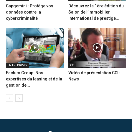
Capgemini : Protège vos
Découvrez la 1ère édition du
données contre la
Salon de l’immobilier
cybercriminalité
international de prestige...
ENTREPRISES
CCI
Factum Group: Nos
Vidéo de présentation CCI-
expertises du leasing et de la
News
gestion de...