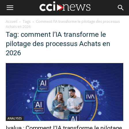
Accueil
Tags
Comment l’IA transforme le pilotage des processus
Achats en 2026
Tag: comment l’IA transforme le
pilotage des processus Achats en
2026
ANALYSES
Ivalua : Comment l’IA transforme le pilotage