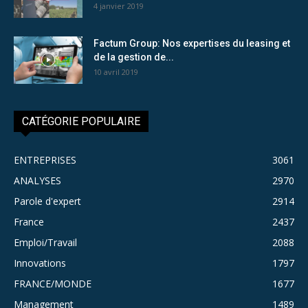
4 janvier 2019
Factum Group: Nos expertises du leasing et
de la gestion de...
10 avril 2019
CATÉGORIE POPULAIRE
ENTREPRISES
3061
ANALYSES
2970
Parole d'expert
2914
France
2437
Emploi/Travail
2088
Innovations
1797
FRANCE/MONDE
1677
Management
1489