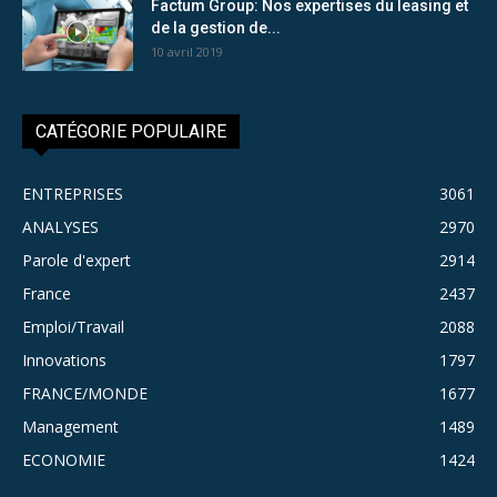
Factum Group: Nos expertises du leasing et
de la gestion de...
10 avril 2019
CATÉGORIE POPULAIRE
ENTREPRISES
3061
ANALYSES
2970
Parole d'expert
2914
France
2437
Emploi/Travail
2088
Innovations
1797
FRANCE/MONDE
1677
Management
1489
ECONOMIE
1424