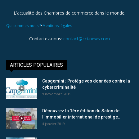
L'actualité des Chambres de commerce dans le monde.
•
Qui sommes-nous ?
Mentions légales
Contactez-nous:
contact@cci-news.com
ARTICLES POPULAIRES
Capgemini : Protège vos données contre la
cybercriminalité
9 novembre 2015
Découvrez la 1ère édition du Salon de
l’immobilier international de prestige...
4 janvier 2019