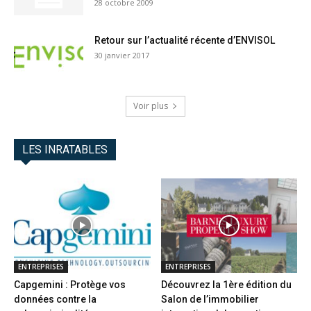
28 octobre 2009
Retour sur l’actualité récente d’ENVISOL
30 janvier 2017
Voir plus
LES INRATABLES
ENTREPRISES
ENTREPRISES
Capgemini : Protège vos
Découvrez la 1ère édition du
données contre la
Salon de l’immobilier