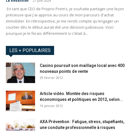
La Redaction
-
27 juin 2024
En tant que CEO de Proprio Prem’s, je souhaite partager une leçon
précieuse que j'ai apprise au cours de mon parcours d'achat
immobilier. En rétrospective, je me rends compte qu'engager un
courtier dès le début aurait été une décision judicieuse. Voici
pourquoi je le ferais différemment si c'était à...
LES + POPULAIRES
Casino poursuit son maillage local avec 400
nouveaux points de vente
29 février 2012
Article vidéo. Montée des risques
économiques et politiques en 2012, selon...
19 janvier 2012
AXA Prévention : Fatigue, stress, stupéfiants,
une conduite professionnelle à risques