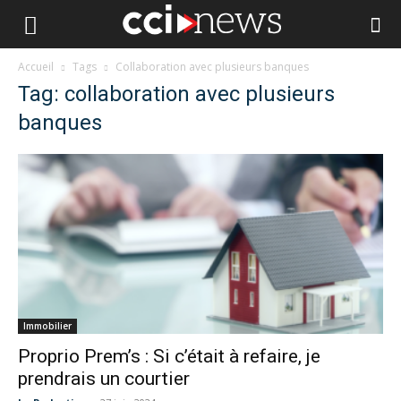
Accueil
Tags
Collaboration avec plusieurs banques
Tag: collaboration avec plusieurs
banques
Immobilier
Proprio Prem’s : Si c’était à refaire, je
prendrais un courtier