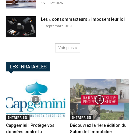
15 juillet 2026
Les « consommacteurs » imposent leur loi
10 septembre 2010
Voir plus
LES INRATABLES
ENTREPRISES
ENTREPRISES
Capgemini : Protège vos
Découvrez la 1ère édition du
données contre la
Salon de l’immobilier