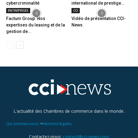
cybercriminalité
international de prestige...
ENTREPRISES
CCI
Factum Group: Nos
Vidéo de présentation CCI-
expertises du leasing et de la
News
gestion de...
L'actualité des Chambres de commerce dans le monde.
•
Qui sommes-nous ?
Mentions légales
Contactez-nous:
contact@cci-news.com