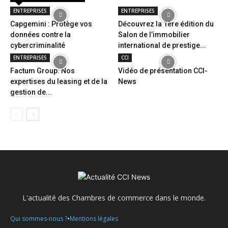
ENTREPRISES
ENTREPRISES
Capgemini : Protège vos
Découvrez la 1ère édition du
données contre la
Salon de l’immobilier
cybercriminalité
international de prestige...
ENTREPRISES
CCI
Factum Group: Nos
Vidéo de présentation CCI-
expertises du leasing et de la
News
gestion de...
L'actualité des Chambres de commerce dans le monde.
•
Qui sommes-nous ?
Mentions légales