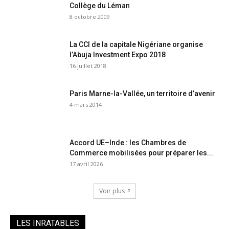
Collège du Léman
8 octobre 2009
La CCI de la capitale Nigériane organise
l’Abuja Investment Expo 2018
16 juillet 2018
Paris Marne-la-Vallée, un territoire d’avenir
4 mars 2014
Accord UE–Inde : les Chambres de
Commerce mobilisées pour préparer les...
17 avril 2026
Voir plus
LES INRATABLES