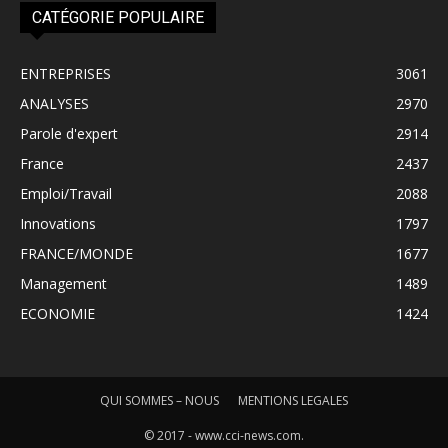
CATÉGORIE POPULAIRE
ENTREPRISES
3061
ANALYSES
2970
Parole d'expert
2914
France
2437
Emploi/Travail
2088
Innovations
1797
FRANCE/MONDE
1677
Management
1489
ECONOMIE
1424
QUI SOMMES – NOUS
MENTIONS LEGALES
© 2017 - www.cci-news.com.