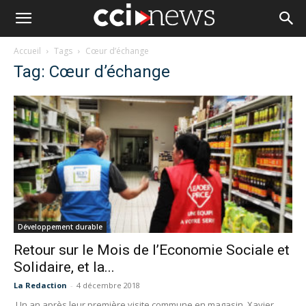
Accueil
Tags
Cœur d’échange
Tag: Cœur d’échange
Développement durable
Retour sur le Mois de l’Economie Sociale et
Solidaire, et la...
La Redaction
-
4 décembre 2018
Un an après leur première visite commune en magasin, Xavier