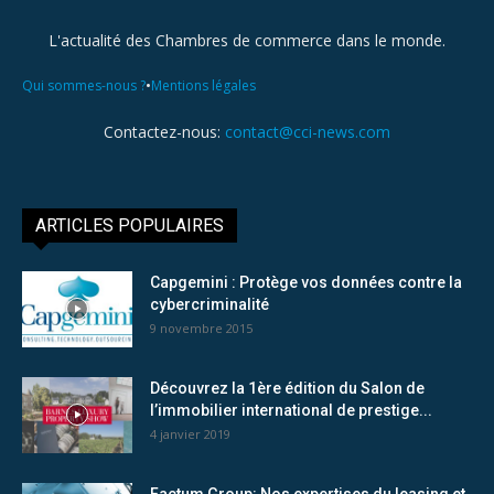
L'actualité des Chambres de commerce dans le monde.
•
Qui sommes-nous ?
Mentions légales
Contactez-nous:
contact@cci-news.com
ARTICLES POPULAIRES
Capgemini : Protège vos données contre la
cybercriminalité
9 novembre 2015
Découvrez la 1ère édition du Salon de
l’immobilier international de prestige...
4 janvier 2019
Factum Group: Nos expertises du leasing et