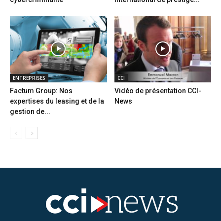
ENTREPRISES
CCI
Factum Group: Nos
Vidéo de présentation CCI-
expertises du leasing et de la
News
gestion de...