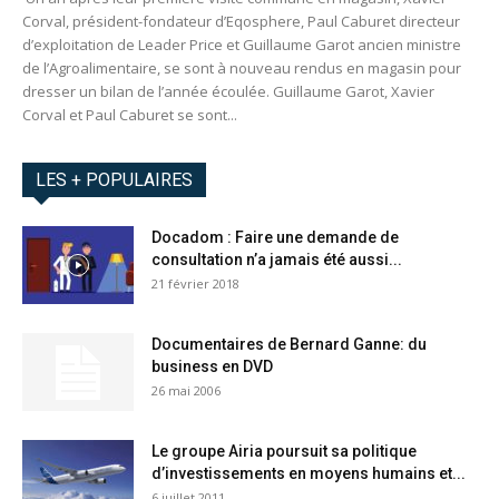
Corval, président-fondateur d’Eqosphere, Paul Caburet directeur
d’exploitation de Leader Price et Guillaume Garot ancien ministre
de l’Agroalimentaire, se sont à nouveau rendus en magasin pour
dresser un bilan de l’année écoulée. Guillaume Garot, Xavier
Corval et Paul Caburet se sont...
LES + POPULAIRES
Docadom : Faire une demande de
consultation n’a jamais été aussi...
21 février 2018
Documentaires de Bernard Ganne: du
business en DVD
26 mai 2006
Le groupe Airia poursuit sa politique
d’investissements en moyens humains et...
6 juillet 2011