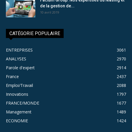
de la gestion de...
10 avril 2019
CATÉGORIE POPULAIRE
ENTREPRISES
3061
ANALYSES
2970
Parole d'expert
2914
France
2437
Emploi/Travail
2088
Innovations
1797
FRANCE/MONDE
1677
Management
1489
ECONOMIE
1424