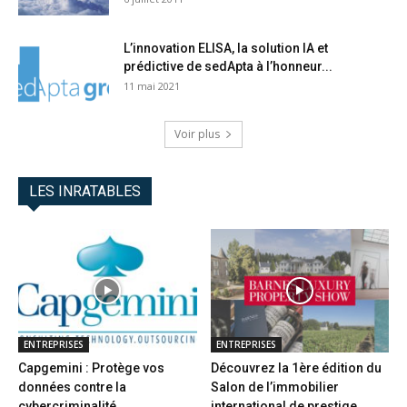
L’innovation ELISA, la solution IA et
prédictive de sedApta à l’honneur...
11 mai 2021
Voir plus
LES INRATABLES
ENTREPRISES
ENTREPRISES
Capgemini : Protège vos
Découvrez la 1ère édition du
données contre la
Salon de l’immobilier
cybercriminalité
international de prestige...