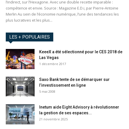
l’indirect, sur l’Hexagone. Avec une double recette imparable :
compétence et envie. Source : Magazine E.D.i, par Pierre-Antoine
Merlin Au sein de l’économie numérique, l’une des tendances les
plus lucratives et les plus...
LES + POPULAIRES
KeeeX a été sélectionné pour le CES 2018 de
Las Vegas
1 décembre 2017
Saxo Bank tente de se démarquer sur
l’investissement en ligne
5 mai 2008
Inetum aide Eight Advisory à révolutionner
la gestion de ses espaces...
21 novembre 2025