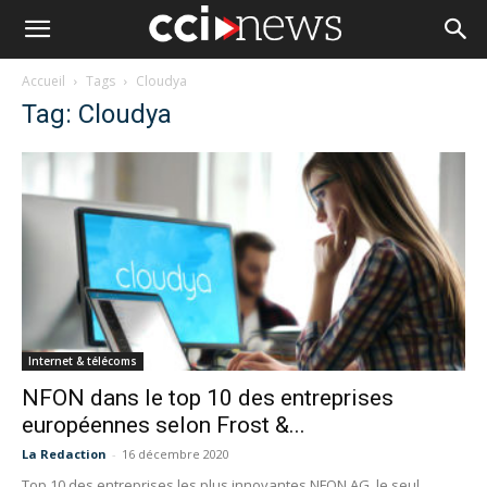
Accueil
Tags
Cloudya
Tag: Cloudya
Internet & télécoms
NFON dans le top 10 des entreprises
européennes selon Frost &...
La Redaction
-
16 décembre 2020
Top 10 des entreprises les plus innovantes NFON AG, le seul