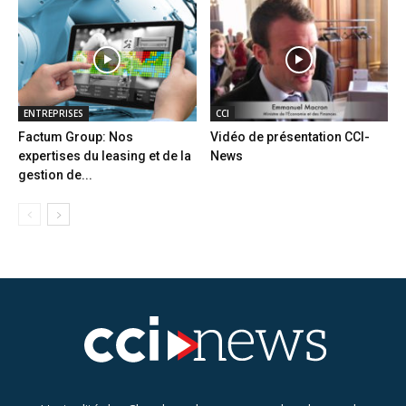
ENTREPRISES
CCI
Factum Group: Nos
Vidéo de présentation CCI-
expertises du leasing et de la
News
gestion de...