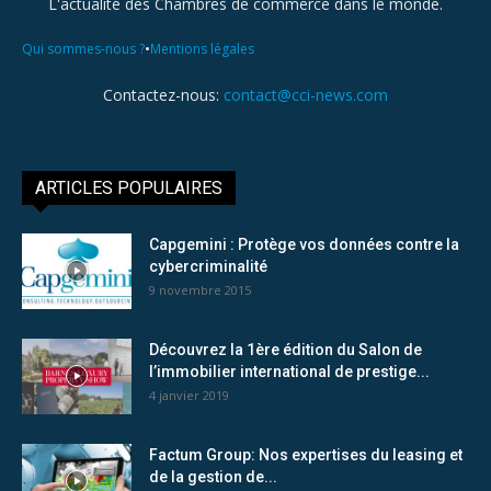
L'actualité des Chambres de commerce dans le monde.
•
Qui sommes-nous ?
Mentions légales
Contactez-nous:
contact@cci-news.com
ARTICLES POPULAIRES
Capgemini : Protège vos données contre la
cybercriminalité
9 novembre 2015
Découvrez la 1ère édition du Salon de
l’immobilier international de prestige...
4 janvier 2019
Factum Group: Nos expertises du leasing et
de la gestion de...