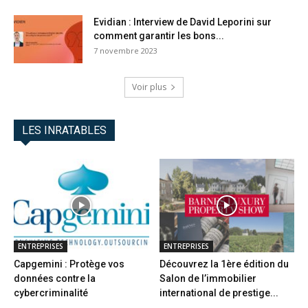
Evidian : Interview de David Leporini sur
comment garantir les bons...
7 novembre 2023
Voir plus
LES INRATABLES
ENTREPRISES
ENTREPRISES
Capgemini : Protège vos
Découvrez la 1ère édition du
données contre la
Salon de l’immobilier
cybercriminalité
international de prestige...