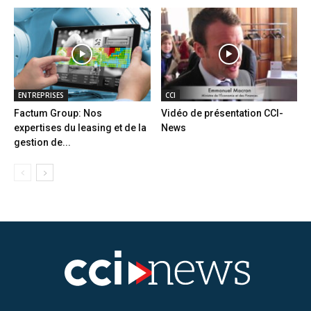
ENTREPRISES
CCI
Factum Group: Nos
Vidéo de présentation CCI-
expertises du leasing et de la
News
gestion de...