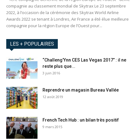
compagnie au classement mondial de Skytrax Le 23 septembre
2022, à l’occasion de la cérémonie des Skytrax World Airline
Awards 2022 se tenant à Londres, Air France a été élue meilleure
compagnie pour la région Europe de l’Ouest pour...
LES + POPULAIRES
“Challeng’Ynn CES Las Vegas 2017” : il ne
reste plus que...
3 juin 2016
Reprendre un magasin Bureau Vallée
12 août 2019
French Tech Hub : un bilan très positif
9 mars 2015