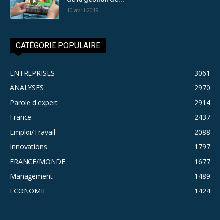
10 avril 2019
CATÉGORIE POPULAIRE
ENTREPRISES
3061
ANALYSES
2970
Parole d'expert
2914
France
2437
Emploi/Travail
2088
Innovations
1797
FRANCE/MONDE
1677
Management
1489
ECONOMIE
1424