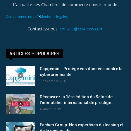
L'actualité des Chambres de commerce dans le monde.
•
Qui sommes-nous ?
Mentions légales
Contactez-nous:
contact@cci-news.com
ARTICLES POPULAIRES
Capgemini : Protège vos données contre la
cybercriminalité
9 novembre 2015
Découvrez la 1ère édition du Salon de
l’immobilier international de prestige...
4 janvier 2019
Factum Group: Nos expertises du leasing et
de la gestion de...