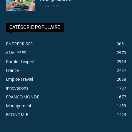
10 avril 2019
CATÉGORIE POPULAIRE
ENTREPRISES
3061
ANALYSES
2970
Parole d'expert
2914
France
2437
Emploi/Travail
2088
Innovations
1797
FRANCE/MONDE
1677
Management
1489
ECONOMIE
1424