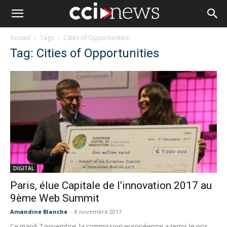
Accueil
Tags
Cities of Opportunities
Tag: Cities of Opportunities
DIGITAL
Paris, élue Capitale de l’innovation 2017 au
9ème Web Summit
Amandine Blanche
-
8 novembre 2017
Ce mardi 7 novembre, la commission européenne a remis le prix