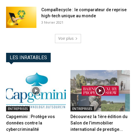
CompaRecycle : le comparateur de reprise
high-tech unique au monde
3 février 2021
Voir plus
LES INRATABLES
ENTREPRISES
ENTREPRISES
Capgemini : Protège vos
Découvrez la 1ère édition du
données contre la
Salon de l’immobilier
cybercriminalité
international de prestige...