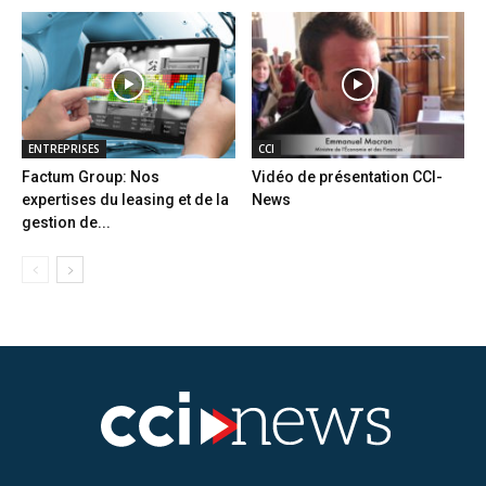
ENTREPRISES
CCI
Factum Group: Nos
Vidéo de présentation CCI-
expertises du leasing et de la
News
gestion de...