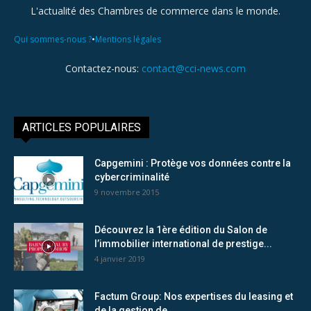
L'actualité des Chambres de commerce dans le monde.
•
Qui sommes-nous ?
Mentions légales
Contactez-nous:
contact@cci-news.com
ARTICLES POPULAIRES
Capgemini : Protège vos données contre la
cybercriminalité
9 novembre 2015
Découvrez la 1ère édition du Salon de
l’immobilier international de prestige...
4 janvier 2019
Factum Group: Nos expertises du leasing et
de la gestion de...