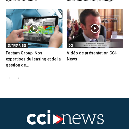
ENTREPRISES
CCI
Factum Group: Nos
Vidéo de présentation CCI-
expertises du leasing et de la
News
gestion de...