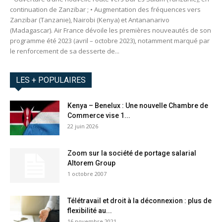
continuation de Zanzibar ; • Augmentation des fréquences vers
Zanzibar (Tanzanie), Nairobi (Kenya) et Antananarivo
(Madagascar). Air France dévoile les premières nouveautés de son
programme été 2023 (avril – octobre 2023), notamment marqué par
le renforcement de sa desserte de...
LES + POPULAIRES
Kenya – Benelux : Une nouvelle Chambre de
Commerce vise 1...
22 juin 2026
Zoom sur la société de portage salarial
Altorem Group
1 octobre 2007
Télétravail et droit à la déconnexion : plus de
flexibilité au...
16 novembre 2021