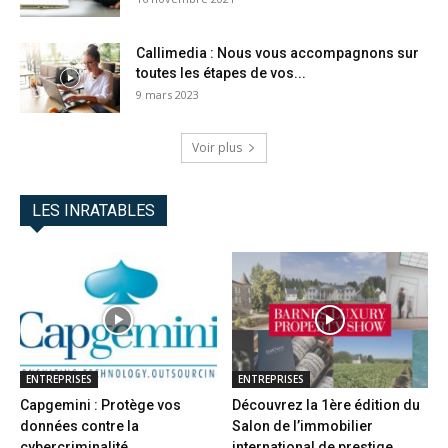
Callimedia : Nous vous accompagnons sur
toutes les étapes de vos...
9 mars 2023
Voir plus
LES INRATABLES
ENTREPRISES
ENTREPRISES
Capgemini : Protège vos
Découvrez la 1ère édition du
données contre la
Salon de l’immobilier
cybercriminalité
international de prestige...