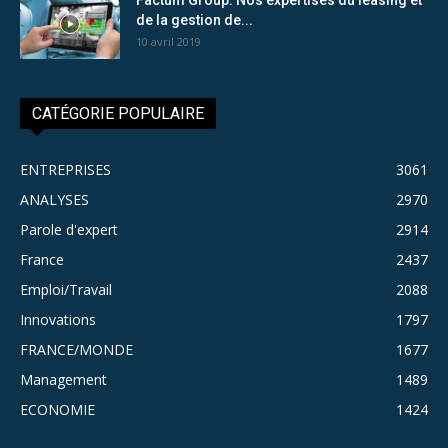
de la gestion de...
10 avril 2019
CATÉGORIE POPULAIRE
ENTREPRISES
3061
ANALYSES
2970
Parole d'expert
2914
France
2437
Emploi/Travail
2088
Innovations
1797
FRANCE/MONDE
1677
Management
1489
ECONOMIE
1424