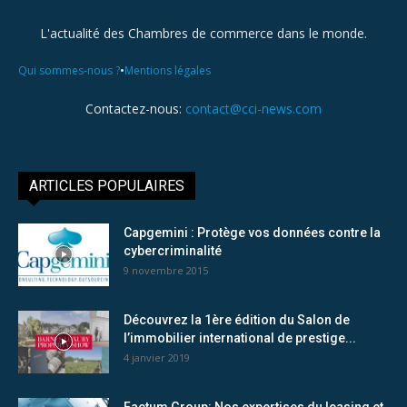
L'actualité des Chambres de commerce dans le monde.
•
Qui sommes-nous ?
Mentions légales
Contactez-nous:
contact@cci-news.com
ARTICLES POPULAIRES
Capgemini : Protège vos données contre la
cybercriminalité
9 novembre 2015
Découvrez la 1ère édition du Salon de
l’immobilier international de prestige...
4 janvier 2019
Factum Group: Nos expertises du leasing et