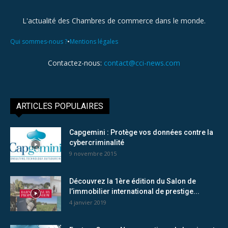
L'actualité des Chambres de commerce dans le monde.
•
Qui sommes-nous ?
Mentions légales
Contactez-nous:
contact@cci-news.com
ARTICLES POPULAIRES
Capgemini : Protège vos données contre la
cybercriminalité
9 novembre 2015
Découvrez la 1ère édition du Salon de
l’immobilier international de prestige...
4 janvier 2019