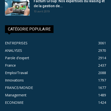
Factum Group: Nos expertises du leasing et
de la gestion de...
10 avril 2019
CATÉGORIE POPULAIRE
ENTREPRISES
3061
ANALYSES
2970
Parole d'expert
2914
France
2437
Emploi/Travail
2088
Innovations
1797
FRANCE/MONDE
1677
Management
1489
ECONOMIE
1424