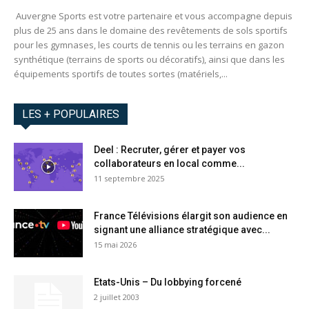
Auvergne Sports est votre partenaire et vous accompagne depuis
plus de 25 ans dans le domaine des revêtements de sols sportifs
pour les gymnases, les courts de tennis ou les terrains en gazon
synthétique (terrains de sports ou décoratifs), ainsi que dans les
équipements sportifs de toutes sortes (matériels,...
LES + POPULAIRES
Deel : Recruter, gérer et payer vos
collaborateurs en local comme...
11 septembre 2025
France Télévisions élargit son audience en
signant une alliance stratégique avec...
15 mai 2026
Etats-Unis – Du lobbying forcené
2 juillet 2003