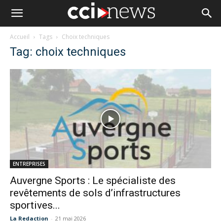
Accueil
Tags
Choix techniques
Tag: choix techniques
ENTREPRISES
Auvergne Sports : Le spécialiste des
revêtements de sols d’infrastructures
sportives...
La Redaction
-
21 mai 2026