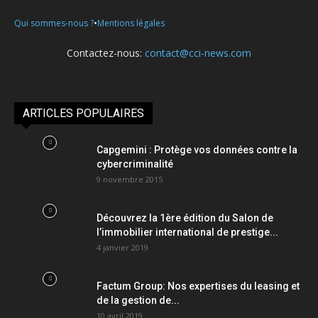
•
Qui sommes-nous ?
Mentions légales
Contactez-nous:
contact@cci-news.com
ARTICLES POPULAIRES
Capgemini : Protège vos données contre la
cybercriminalité
9 novembre 2015
Découvrez la 1ère édition du Salon de
l’immobilier international de prestige...
4 janvier 2019
Factum Group: Nos expertises du leasing et
de la gestion de...
10 avril 2019