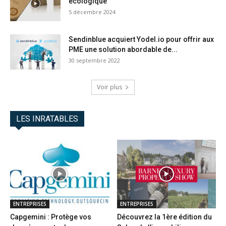
écologique
5 décembre 2024
Sendinblue acquiert Yodel.io pour offrir aux
PME une solution abordable de...
30 septembre 2022
Voir plus
LES INRATABLES
ENTREPRISES
ENTREPRISES
Capgemini : Protège vos
Découvrez la 1ère édition du