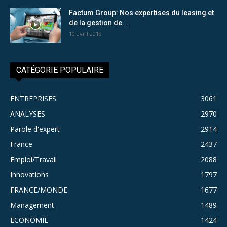
Factum Group: Nos expertises du leasing et
de la gestion de...
10 avril 2019
CATÉGORIE POPULAIRE
ENTREPRISES
3061
ANALYSES
2970
Parole d'expert
2914
France
2437
Emploi/Travail
2088
Innovations
1797
FRANCE/MONDE
1677
Management
1489
ECONOMIE
1424