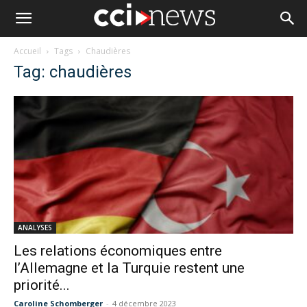
Accueil
Tags
Chaudières
Tag: chaudières
ANALYSES
Les relations économiques entre
l’Allemagne et la Turquie restent une
priorité...
Caroline Schomberger
-
4 décembre 2023