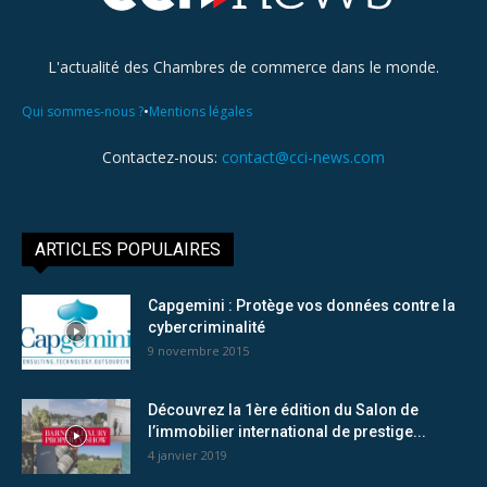
L'actualité des Chambres de commerce dans le monde.
•
Qui sommes-nous ?
Mentions légales
Contactez-nous:
contact@cci-news.com
ARTICLES POPULAIRES
Capgemini : Protège vos données contre la
cybercriminalité
9 novembre 2015
Découvrez la 1ère édition du Salon de
l’immobilier international de prestige...
4 janvier 2019