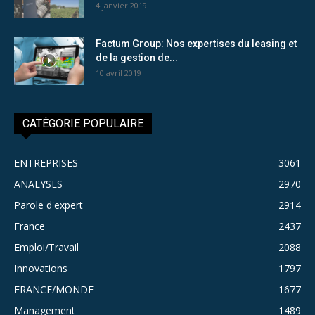
4 janvier 2019
Factum Group: Nos expertises du leasing et
de la gestion de...
10 avril 2019
CATÉGORIE POPULAIRE
ENTREPRISES
3061
ANALYSES
2970
Parole d'expert
2914
France
2437
Emploi/Travail
2088
Innovations
1797
FRANCE/MONDE
1677
Management
1489