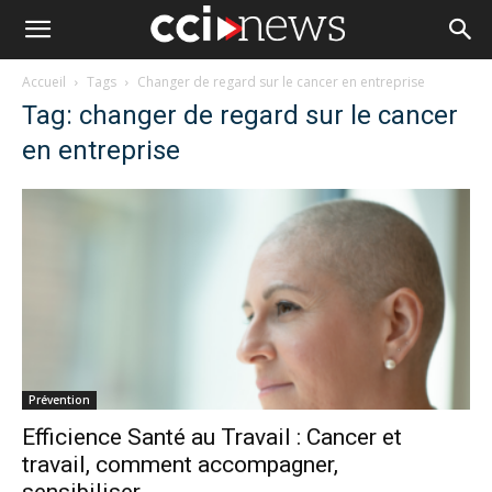
Accueil
Tags
Changer de regard sur le cancer en entreprise
Tag: changer de regard sur le cancer
en entreprise
Prévention
Efficience Santé au Travail : Cancer et
travail, comment accompagner,