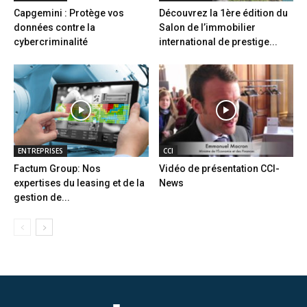
Capgemini : Protège vos
Découvrez la 1ère édition du
données contre la
Salon de l’immobilier
cybercriminalité
international de prestige...
ENTREPRISES
CCI
Factum Group: Nos
Vidéo de présentation CCI-
expertises du leasing et de la
News
gestion de...