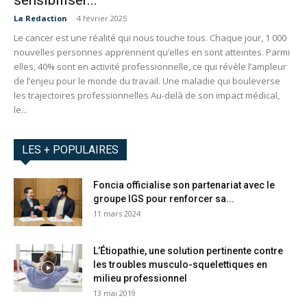
sensibiliser...
La Redaction
-
4 février 2025
Le cancer est une réalité qui nous touche tous. Chaque jour, 1 000
nouvelles personnes apprennent qu’elles en sont atteintes. Parmi
elles, 40% sont en activité professionnelle, ce qui révèle l’ampleur
de l’enjeu pour le monde du travail. Une maladie qui bouleverse
les trajectoires professionnelles Au-delà de son impact médical,
le...
LES + POPULAIRES
Foncia officialise son partenariat avec le
groupe IGS pour renforcer sa...
11 mars 2024
L’Étiopathie, une solution pertinente contre
les troubles musculo-squelettiques en
milieu professionnel
13 mai 2019