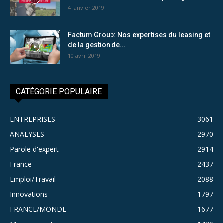
4 janvier 2019
Factum Group: Nos expertises du leasing et
de la gestion de...
10 avril 2019
CATÉGORIE POPULAIRE
ENTREPRISES
3061
ANALYSES
2970
Parole d'expert
2914
France
2437
Emploi/Travail
2088
Innovations
1797
FRANCE/MONDE
1677