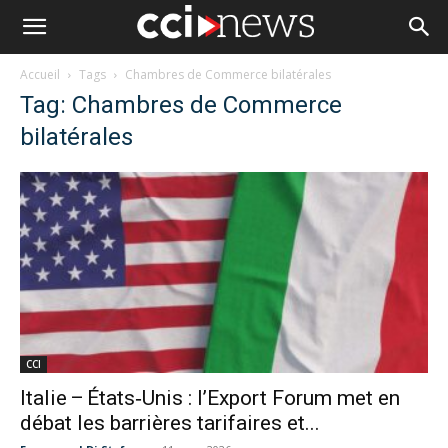
Accueil
Tags
Chambres de Commerce bilatérales
Tag: Chambres de Commerce
bilatérales
CCI
Italie – États‑Unis : l’Export Forum met en
débat les barrières tarifaires et...