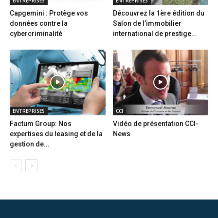
ENTREPRISES
ENTREPRISES
Capgemini : Protège vos
Découvrez la 1ère édition du
données contre la
Salon de l’immobilier
cybercriminalité
international de prestige...
ENTREPRISES
CCI
Factum Group: Nos
Vidéo de présentation CCI-
expertises du leasing et de la
News
gestion de...