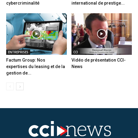
cybercriminalité
international de prestige...
ENTREPRISES
CCI
Factum Group: Nos
Vidéo de présentation CCI-
expertises du leasing et de la
News
gestion de...