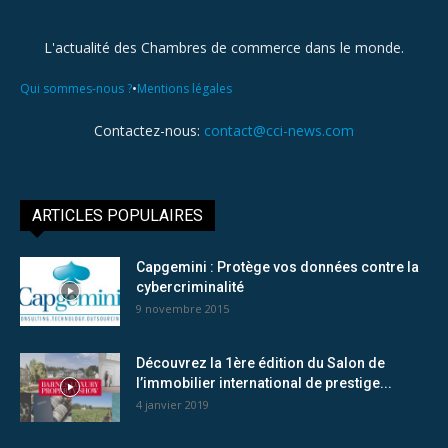
L'actualité des Chambres de commerce dans le monde.
•
Qui sommes-nous ?
Mentions légales
Contactez-nous:
contact@cci-news.com
ARTICLES POPULAIRES
Capgemini : Protège vos données contre la
cybercriminalité
9 novembre 2015
Découvrez la 1ère édition du Salon de
l’immobilier international de prestige...
4 janvier 2019