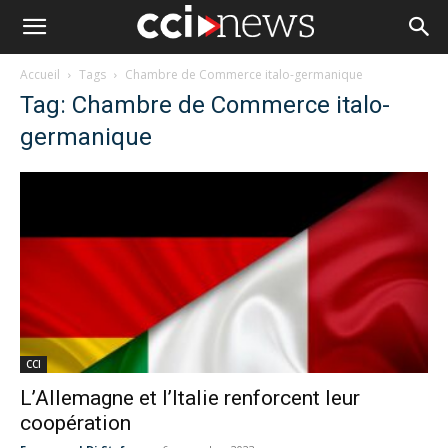
Accueil
Tags
Chambre de Commerce italo-germanique
Tag: Chambre de Commerce italo-
germanique
CCI
L’Allemagne et l’Italie renforcent leur
coopération