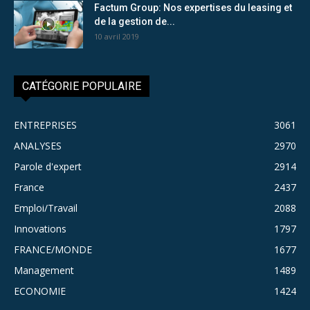
Factum Group: Nos expertises du leasing et
de la gestion de...
10 avril 2019
CATÉGORIE POPULAIRE
ENTREPRISES
3061
ANALYSES
2970
Parole d'expert
2914
France
2437
Emploi/Travail
2088
Innovations
1797
FRANCE/MONDE
1677
Management
1489
ECONOMIE
1424