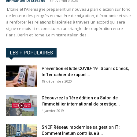
Emmanuel Di Stefano
-
6 novembre 2023
L'Italie et l'Allemagne préparent un nouveau plan d'action sur fond
de lenteur des progrès en matière de migration, d'économie et vise
à renforcer les relations bilatérales à travers un accord qui sera
signé ce mois-ci et constituera un triangle de coopération entre
Paris, Berlin et Rome. Le ministre italien des...
LES + POPULAIRES
Prévention et lutte COVID-19 : ScanToCheck,
le 1er cahier de rappel...
18 décembre 2020
Découvrez la 1ère édition du Salon de
l’immobilier international de prestige...
4 janvier 2019
SNCF Réseau modernise sa gestion IT :
Comment Inetum contribue à...