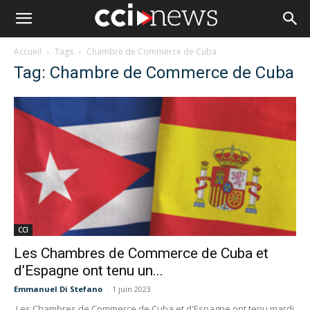
Accueil
Tags
Chambre de Commerce de Cuba
Tag: Chambre de Commerce de Cuba
CCI
Les Chambres de Commerce de Cuba et
d’Espagne ont tenu un...
Emmanuel Di Stefano
-
1 juin 2023
Les Chambres de Commerce de Cuba et d'Espagne ont tenu mardi