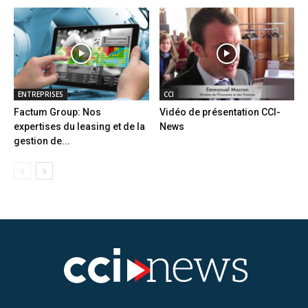
ENTREPRISES
CCI
Factum Group: Nos
Vidéo de présentation CCI-
expertises du leasing et de la
News
gestion de...