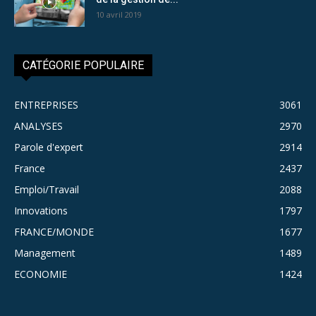
10 avril 2019
CATÉGORIE POPULAIRE
ENTREPRISES
3061
ANALYSES
2970
Parole d'expert
2914
France
2437
Emploi/Travail
2088
Innovations
1797
FRANCE/MONDE
1677
Management
1489
ECONOMIE
1424