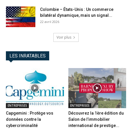
Colombie – États-Unis : Un commerce
bilatéral dynamique, mais un signal...
22 avril 2026
Voir plus
LES INRATABLES
ENTREPRISES
ENTREPRISES
Capgemini : Protège vos
Découvrez la 1ère édition du
données contre la
Salon de l’immobilier
cybercriminalité
international de prestige...