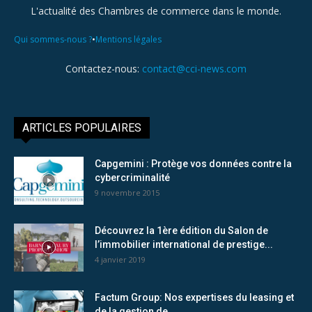
L'actualité des Chambres de commerce dans le monde.
•
Qui sommes-nous ?
Mentions légales
Contactez-nous:
contact@cci-news.com
ARTICLES POPULAIRES
Capgemini : Protège vos données contre la
cybercriminalité
9 novembre 2015
Découvrez la 1ère édition du Salon de
l’immobilier international de prestige...
4 janvier 2019
Factum Group: Nos expertises du leasing et
de la gestion de...