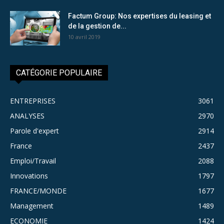
Factum Group: Nos expertises du leasing et
de la gestion de...
10 avril 2019
CATÉGORIE POPULAIRE
ENTREPRISES
3061
ANALYSES
2970
Parole d'expert
2914
France
2437
Emploi/Travail
2088
Innovations
1797
FRANCE/MONDE
1677
Management
1489
ECONOMIE
1424