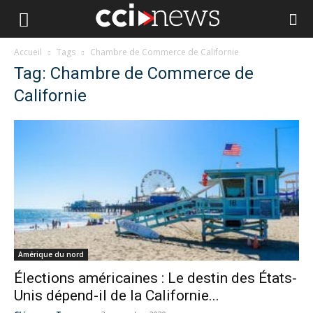
Accueil
Tags
Chambre de Commerce de Californie
Tag: Chambre de Commerce de
Californie
Amérique du nord
Élections américaines : Le destin des États-
Unis dépend-il de la Californie...