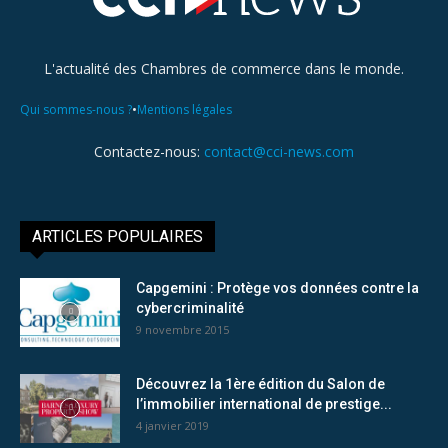
L'actualité des Chambres de commerce dans le monde.
•
Qui sommes-nous ?
Mentions légales
Contactez-nous:
contact@cci-news.com
ARTICLES POPULAIRES
Capgemini : Protège vos données contre la
cybercriminalité
9 novembre 2015
Découvrez la 1ère édition du Salon de
l’immobilier international de prestige...
4 janvier 2019