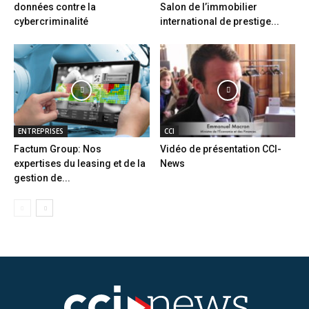
données contre la
Salon de l’immobilier
cybercriminalité
international de prestige...
ENTREPRISES
CCI
Factum Group: Nos
Vidéo de présentation CCI-
expertises du leasing et de la
News
gestion de...