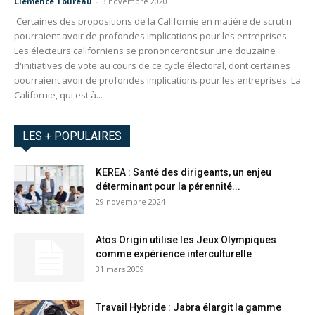
Clémence Toureau
-
3 novembre 2020
Certaines des propositions de la Californie en matière de scrutin
pourraient avoir de profondes implications pour les entreprises.
Les électeurs californiens se prononceront sur une douzaine
d'initiatives de vote au cours de ce cycle électoral, dont certaines
pourraient avoir de profondes implications pour les entreprises. La
Californie, qui est à...
LES + POPULAIRES
KEREA : Santé des dirigeants, un enjeu
déterminant pour la pérennité...
29 novembre 2024
Atos Origin utilise les Jeux Olympiques
comme expérience interculturelle
31 mars 2009
Travail Hybride : Jabra élargit la gamme