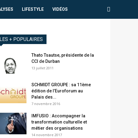
ALYSES
LIFESTYLE
VIDÉOS
LES + POPULAIRES
Thato Tsautse, présidente de la
CCI de Durban
13 juillet 2011
SCHMIDT GROUPE : sa 11ème
édition de l’Euroforum au
Palais des...
7 novembre 2016
IMFUSIO : Accompagner la
transformation culturelle et
métier des organisations
14 novembre 2017