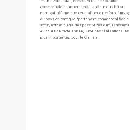
Pedro Pablo Díaz, Président de l'association
commerciale et ancien ambassadeur du Chili au
Portugal, affirme que cette alliance renforce l'imag
du pays en tant que "partenaire commercial fiable 
attrayant" et ouvre des possibilités d'investisseme
Au cours de cette année, l'une des réalisations les
plus importantes pour le Chili en...