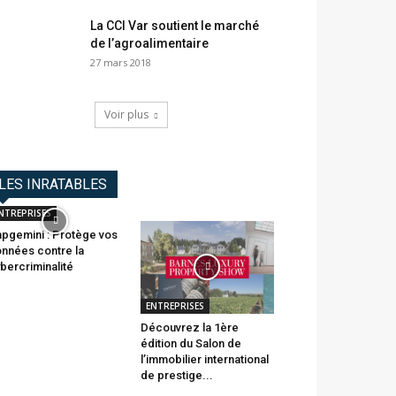
La CCI Var soutient le marché
de l’agroalimentaire
27 mars 2018
Voir plus
LES INRATABLES
NTREPRISES
pgemini : Protège vos
nnées contre la
bercriminalité
ENTREPRISES
Découvrez la 1ère
édition du Salon de
l’immobilier international
de prestige...