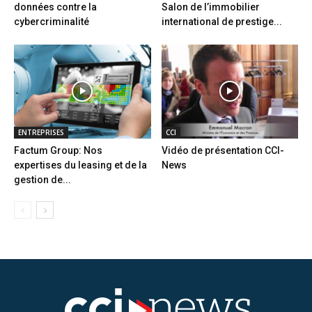
données contre la
Salon de l’immobilier
cybercriminalité
international de prestige...
ENTREPRISES
CCI
Factum Group: Nos
Vidéo de présentation CCI-
expertises du leasing et de la
News
gestion de...