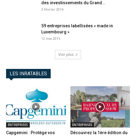
des investissements du Grand...
3 février 2016
59 entreprises labellisées « made in
Luxembourg »
12 mai 2015
Voir plus
LES INRATABLES
ENTREPRISES
ENTREPRISES
Capgemini : Protège vos
Découvrez la 1ère édition du