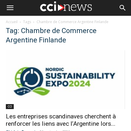
Accueil
Tags
Chambre de Commerce Argentine Finlande
Tag: Chambre de Commerce
Argentine Finlande
CCI
Les entreprises scandinaves cherchent à
renforcer les liens avec l’Argentine lors...