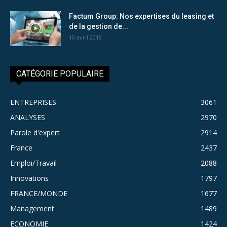
Factum Group: Nos expertises du leasing et
de la gestion de...
10 avril 2019
CATÉGORIE POPULAIRE
ENTREPRISES
3061
ANALYSES
2970
Parole d'expert
2914
France
2437
Emploi/Travail
2088
Innovations
1797
FRANCE/MONDE
1677
Management
1489
ECONOMIE
1424