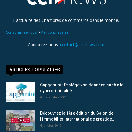
L'actualité des Chambres de commerce dans le monde.
•
Qui sommes-nous ?
Mentions légales
Contactez-nous:
contact@cci-news.com
ARTICLES POPULAIRES
Capgemini : Protège vos données contre la
cybercriminalité
9 novembre 2015
Découvrez la 1ère édition du Salon de
l’immobilier international de prestige...
4 janvier 2019