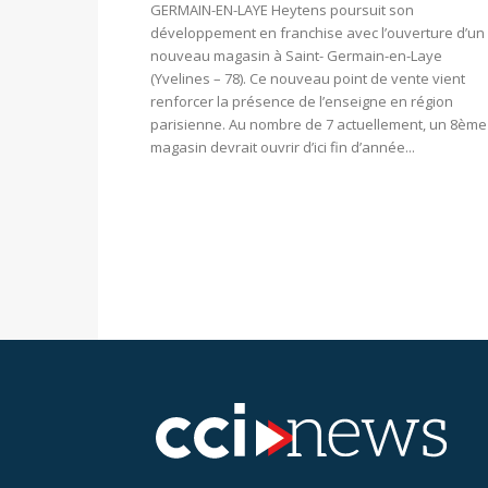
GERMAIN-EN-LAYE Heytens poursuit son
développement en franchise avec l’ouverture d’un
nouveau magasin à Saint- Germain-en-Laye
(Yvelines – 78). Ce nouveau point de vente vient
renforcer la présence de l’enseigne en région
parisienne. Au nombre de 7 actuellement, un 8ème
magasin devrait ouvrir d’ici fin d’année...