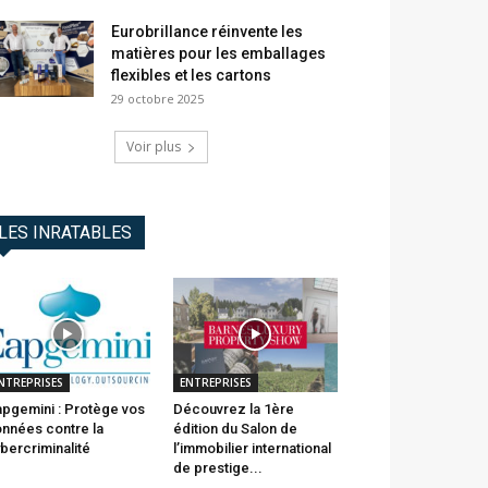
Eurobrillance réinvente les
matières pour les emballages
flexibles et les cartons
29 octobre 2025
Voir plus
LES INRATABLES
NTREPRISES
ENTREPRISES
pgemini : Protège vos
Découvrez la 1ère
nnées contre la
édition du Salon de
bercriminalité
l’immobilier international
de prestige...