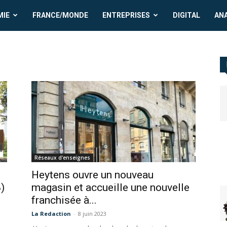
MIE
FRANCE/MONDE
ENTREPRISES
DIGITAL
AN
Réseaux d'enseignes
Heytens ouvre un nouveau
8)
magasin et accueille une nouvelle
franchisée à...
La Redaction
-
8 juin 2023