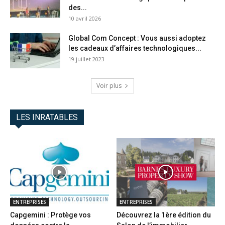
des...
10 avril 2026
Global Com Concept : Vous aussi adoptez
les cadeaux d’affaires technologiques...
19 juillet 2023
Voir plus
LES INRATABLES
ENTREPRISES
ENTREPRISES
Capgemini : Protège vos
Découvrez la 1ère édition du