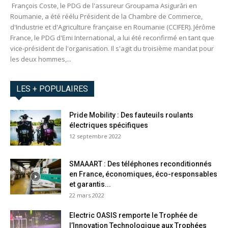
François Coste, le PDG de l'assureur Groupama Asigurări en
Roumanie, a été réélu Président de la Chambre de Commerce,
d'Industrie et d'Agriculture française en Roumanie (CCIFER). Jérôme
France, le PDG d'Emi International, a lui été reconfirmé en tant que
vice-président de l'organisation. Il s'agit du troisième mandat pour
les deux hommes,...
LES + POPULAIRES
Pride Mobility : Des fauteuils roulants
électriques spécifiques
12 septembre 2022
SMAAART : Des téléphones reconditionnés
en France, économiques, éco-responsables
et garantis...
22 mars 2022
Electric OASIS remporte le Trophée de
l’Innovation Technologique aux Trophées