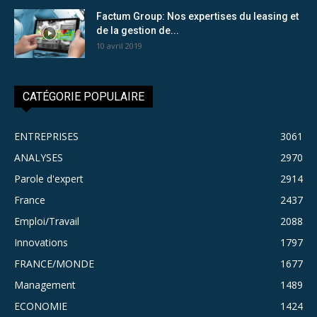
Factum Group: Nos expertises du leasing et
de la gestion de...
10 avril 2019
CATÉGORIE POPULAIRE
ENTREPRISES
3061
ANALYSES
2970
Parole d'expert
2914
France
2437
Emploi/Travail
2088
Innovations
1797
FRANCE/MONDE
1677
Management
1489
ECONOMIE
1424