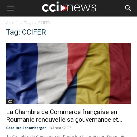
Accueil
Tags
CCIFER
Tag: CCIFER
CCI
La Chambre de Commerce française en
Roumanie renouvelle sa gouvernance et...
Caroline Schomberger
-
30 mars 2026
La Chambre de Commerce et d’Industrie française en Roumanie