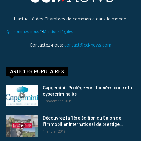
L'actualité des Chambres de commerce dans le monde.
•
Qui sommes-nous ?
Mentions légales
Contactez-nous:
contact@cci-news.com
ARTICLES POPULAIRES
Capgemini : Protège vos données contre la
cybercriminalité
9 novembre 2015
Découvrez la 1ère édition du Salon de
l’immobilier international de prestige...
4 janvier 2019