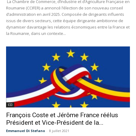
La Chambre de Commerce, d’Industrie et d’Agriculture Française en
Roumanie (CCIFER) a annoncé l’élection de son nouveau conseil
d’administration en avril 2025. Composée de dirigeants influents
issus de divers secteurs, cette équipe dirigeante ambitionne de
dynamiser davantage les relations économiques entre la France et
la Roumanie, dans un contexte...
CCI
François Coste et Jérôme France réélus
Président et Vice-Président de la...
Emmanuel Di Stefano
-
8 juillet 2021