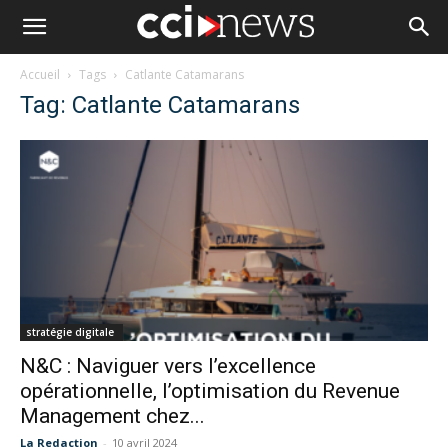
Accueil
Tags
Catlante Catamarans
Tag: Catlante Catamarans
stratégie digitale
N&C : Naviguer vers l’excellence
opérationnelle, l’optimisation du Revenue
Management chez...
La Redaction
-
10 avril 2024