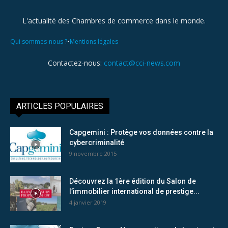
L'actualité des Chambres de commerce dans le monde.
•
Qui sommes-nous ?
Mentions légales
Contactez-nous:
contact@cci-news.com
ARTICLES POPULAIRES
Capgemini : Protège vos données contre la
cybercriminalité
9 novembre 2015
Découvrez la 1ère édition du Salon de
l’immobilier international de prestige...
4 janvier 2019