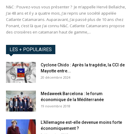
N&C : Pouvez-vous vous présenter ? Je m’appelle Hervé Bellaïche,
j’ai 48 ans et il y a quatre mois, j’ai repris une société appelée
Catlante Catamarans. Auparavant, j’ai passé plus de 10 ans chez
Ponant, c’est là que j’ai connu N&C. Catlante Catamarans propose
des croisières en catamaran haut de gamme,...
LES + POPULAIRES
Cyclone Chido : Après la tragédie, la CCI de
Mayotte entre...
20 décembre 2024
Medaweek Barcelona : le forum
économique de la Méditerranée
19 novembre 2018
L’Allemagne est-elle devenue moins forte
économiquement ?