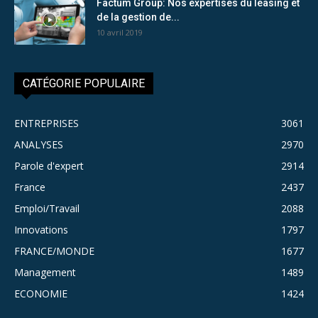
Factum Group: Nos expertises du leasing et
de la gestion de...
10 avril 2019
CATÉGORIE POPULAIRE
ENTREPRISES
3061
ANALYSES
2970
Parole d'expert
2914
France
2437
Emploi/Travail
2088
Innovations
1797
FRANCE/MONDE
1677
Management
1489
ECONOMIE
1424