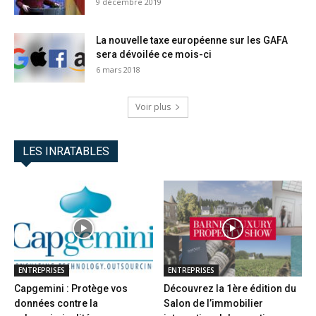
9 décembre 2019
La nouvelle taxe européenne sur les GAFA
sera dévoilée ce mois-ci
6 mars 2018
Voir plus
LES INRATABLES
ENTREPRISES
ENTREPRISES
Capgemini : Protège vos
Découvrez la 1ère édition du
données contre la
Salon de l’immobilier