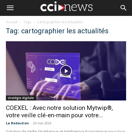
Accueil
Tags
Cartographier les actualités
Tag: cartographier les actualités
stratégie digitale
COEXEL : Avec notre solution Mytwip®,
votre veille clé-en-main pour votre...
La Redaction
-
26 mai 2026
Solution de Veille Stratégique et Intelligence Economique pour tous