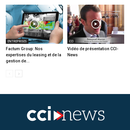
ENTREPRISES
CCI
Factum Group: Nos
Vidéo de présentation CCI-
expertises du leasing et de la
News
gestion de...