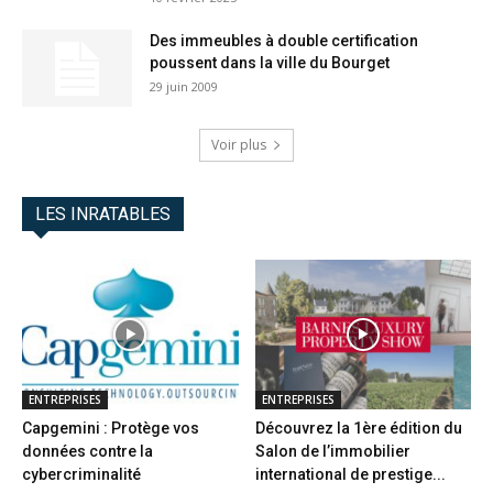
Des immeubles à double certification
poussent dans la ville du Bourget
29 juin 2009
Voir plus
LES INRATABLES
ENTREPRISES
ENTREPRISES
Capgemini : Protège vos
Découvrez la 1ère édition du
données contre la
Salon de l’immobilier
cybercriminalité
international de prestige...