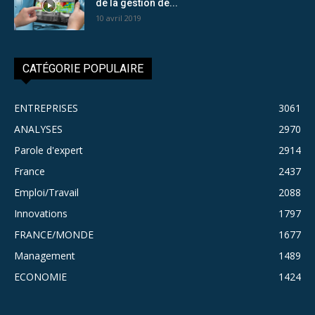
de la gestion de...
10 avril 2019
CATÉGORIE POPULAIRE
ENTREPRISES
3061
ANALYSES
2970
Parole d'expert
2914
France
2437
Emploi/Travail
2088
Innovations
1797
FRANCE/MONDE
1677
Management
1489
ECONOMIE
1424