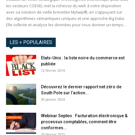
les secteurs COEXEL met la richesse du web à votre disposition
avec sa solution de veille brevetée Mytwip®, en s’appuyant sur
des algorithmes sémantiques uniques et une approche Big Data.
Elle collecte et analyse les données pour vous donner un temps...
LES + POPULAIRES
Etats-Unis : la liste noire du commerce est
publiée
12 février 2014
Découvrez le dernier rapport net zéro de
South Pole sur l’action...
30 janvier 2024
Webinar Septeo : Facturation électronique &
processus comptables, comment être
conformes...
10 février 2025