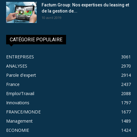
Factum Group: Nos expertises du leasing et
de la gestion de...
10 avril 2019
CATÉGORIE POPULAIRE
ENTREPRISES
3061
ANALYSES
2970
Parole d'expert
2914
France
2437
Emploi/Travail
2088
Innovations
1797
FRANCE/MONDE
1677
Management
1489
ECONOMIE
1424