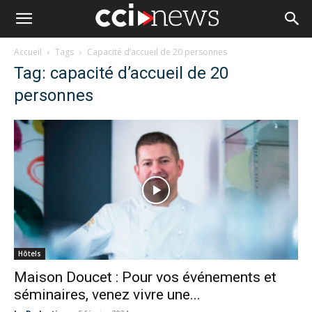
Accueil
Tags
Capacité d’accueil de 20 personnes
Tag: capacité d’accueil de 20
personnes
Hôtels
Maison Doucet : Pour vos événements et
séminaires, venez vivre une...