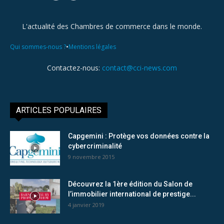
L'actualité des Chambres de commerce dans le monde.
•
Qui sommes-nous ?
Mentions légales
Contactez-nous:
contact@cci-news.com
ARTICLES POPULAIRES
Capgemini : Protège vos données contre la
cybercriminalité
9 novembre 2015
Découvrez la 1ère édition du Salon de
l’immobilier international de prestige...
4 janvier 2019