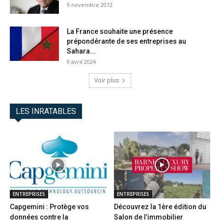
9 novembre 2012
La France souhaite une présence
prépondérante de ses entreprises au
Sahara...
9 avril 2024
Voir plus
LES INRATABLES
ENTREPRISES
ENTREPRISES
Capgemini : Protège vos
Découvrez la 1ère édition du
données contre la
Salon de l’immobilier