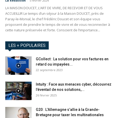
La Redaction
-
5 février 2024
LA MAISON DOUCET, L’ART DE VIVRE, DE RECEVOIR ET DE VOUS
ACCUEILLIR Le temps d’un séjour à la Maison DOUCET, près de
Paray-le-Monial, le chef Frédéric Doucet et son équipe vous
proposent de prendre le temps de vivre et de vous reconnecter à
cette nature préservée et forte. Conscient de l’importance...
LES + POPULAIRES
GCollect : La solution pour vos factures en
retard ou impayées...
22 septembre 2023
Intuity : Face aux menaces cyber, découvrez
l’éventail de nos solutions,...
26 février 2025
G20 : L’Allemagne s’allie à la Grande-
Bretagne pour taxer les multinationales