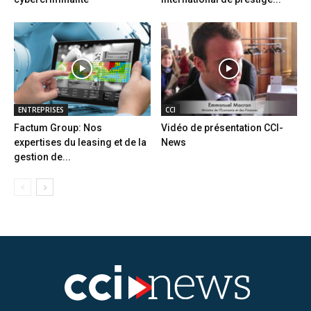
ENTREPRISES
CCI
Factum Group: Nos
Vidéo de présentation CCI-
expertises du leasing et de la
News
gestion de...