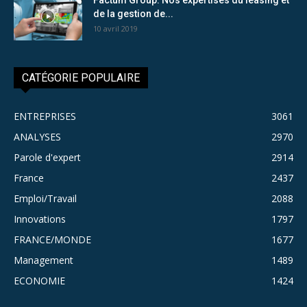
de la gestion de...
10 avril 2019
CATÉGORIE POPULAIRE
ENTREPRISES
3061
ANALYSES
2970
Parole d'expert
2914
France
2437
Emploi/Travail
2088
Innovations
1797
FRANCE/MONDE
1677
Management
1489
ECONOMIE
1424