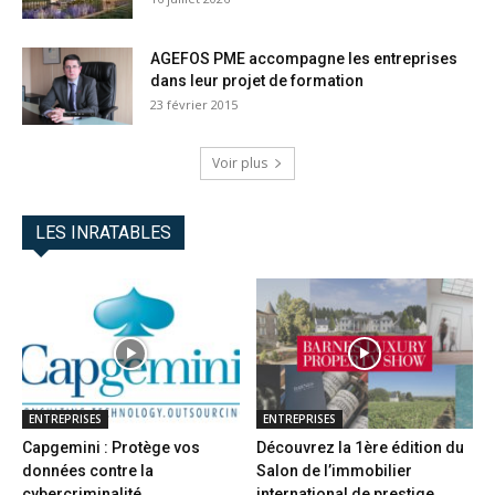
AGEFOS PME accompagne les entreprises
dans leur projet de formation
23 février 2015
Voir plus
LES INRATABLES
ENTREPRISES
ENTREPRISES
Capgemini : Protège vos
Découvrez la 1ère édition du
données contre la
Salon de l’immobilier
cybercriminalité
international de prestige...