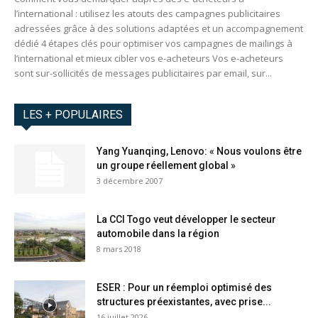
l’international : utilisez les atouts des campagnes publicitaires
adressées grâce à des solutions adaptées et un accompagnement
dédié 4 étapes clés pour optimiser vos campagnes de mailings à
l’international et mieux cibler vos e-acheteurs Vos e-acheteurs
sont sur-sollicités de messages publicitaires par email, sur...
LES + POPULAIRES
Yang Yuanqing, Lenovo: « Nous voulons être
un groupe réellement global »
3 décembre 2007
La CCI Togo veut développer le secteur
automobile dans la région
8 mars 2018
ESER : Pour un réemploi optimisé des
structures préexistantes, avec prise...
16 juillet 2026