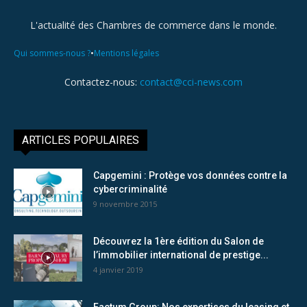
L'actualité des Chambres de commerce dans le monde.
•
Qui sommes-nous ?
Mentions légales
Contactez-nous:
contact@cci-news.com
ARTICLES POPULAIRES
Capgemini : Protège vos données contre la
cybercriminalité
9 novembre 2015
Découvrez la 1ère édition du Salon de
l’immobilier international de prestige...
4 janvier 2019
Factum Group: Nos expertises du leasing et