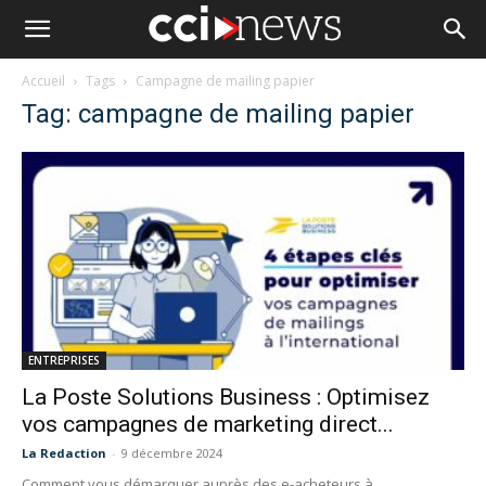
Accueil
Tags
Campagne de mailing papier
Tag: campagne de mailing papier
ENTREPRISES
La Poste Solutions Business : Optimisez
vos campagnes de marketing direct...
La Redaction
-
9 décembre 2024
Comment vous démarquer auprès des e-acheteurs à