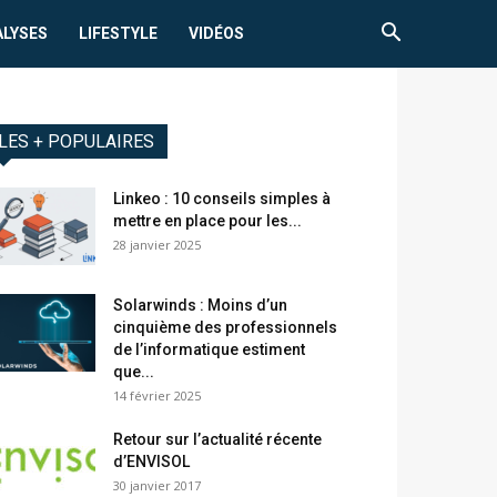
ALYSES
LIFESTYLE
VIDÉOS
LES + POPULAIRES
Linkeo : 10 conseils simples à
mettre en place pour les...
28 janvier 2025
Solarwinds : Moins d’un
cinquième des professionnels
de l’informatique estiment
que...
14 février 2025
Retour sur l’actualité récente
d’ENVISOL
30 janvier 2017