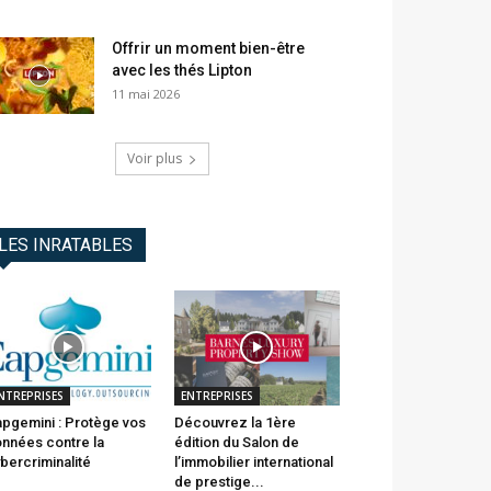
Offrir un moment bien-être
avec les thés Lipton
11 mai 2026
Voir plus
LES INRATABLES
NTREPRISES
ENTREPRISES
pgemini : Protège vos
Découvrez la 1ère
nnées contre la
édition du Salon de
bercriminalité
l’immobilier international
de prestige...