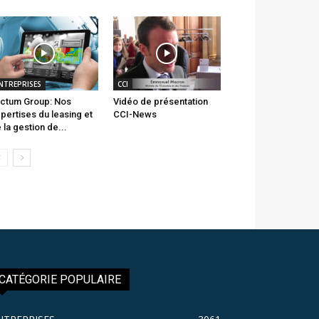
NTREPRISES
CCI
ctum Group: Nos
Vidéo de présentation
pertises du leasing et
CCI-News
 la gestion de...
CATÉGORIE POPULAIRE