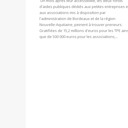
Un mois après leur accessibilité, les deux fonds
d'aides publiques dédiés aux petites entreprises e
aux associations mis à disposition par
l'administration de Bordeaux et de la région
Nouvelle-Aquitaine, peinent à trouver preneurs.
Gratifiées de 15,2 millions d'euros pour les TPE ain
que de 500 000 euros pour les associations,...