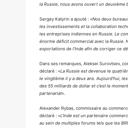
la Russie, nous avons ouvert un deuxième 
Sergey Katyrin a ajouté : «
Nos deux bureaux 
les investissements et la collaboration tec
les entreprises indiennes en Russie. Le comm
énorme déficit commercial avec la Russie. N
exportations de l’Inde afin de corriger ce dé
Dans ses remarques, Aleksei Surovtsev, con
déclaré : «
La Russie est devenue le quatrièm
le vingtième il y a deux ans. Aujourd’hui, l
des 55 milliards de dollar et c’est le mome
partenariat
».
Alexander Rybas, commissaire au commerce 
déclaré : «
L’Inde est un partenaire commerci
au sein de multiples forums tels que les BR