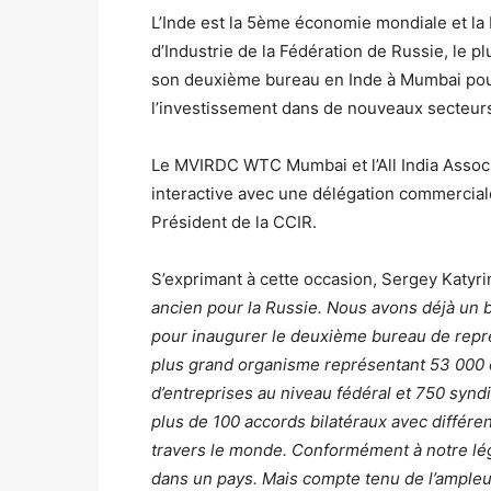
L’Inde est la 5ème économie mondiale et l
d’Industrie de la Fédération de Russie, le 
son deuxième bureau en Inde à Mumbai pour
l’investissement dans de nouveaux secteur
Le MVIRDC WTC Mumbai et l’All India Associa
interactive avec une délégation commercial
Président de la CCIR.
S’exprimant à cette occasion, Sergey Katyrin
ancien pour la Russie. Nous avons déjà un 
pour inaugurer le deuxième bureau de repr
plus grand organisme représentant 53 000 o
d’entreprises au niveau fédéral et 750 synd
plus de 100 accords bilatéraux avec différe
travers le monde. Conformément à notre lég
dans un pays. Mais compte tenu de l’ampleur