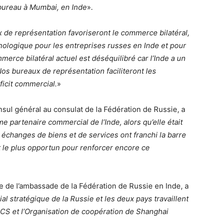
bureau à Mumbai, en Inde
».
de représentation favoriseront le commerce bilatéral,
hnologique pour les entreprises russes en Inde et pour
erce bilatéral actuel est déséquilibré car l’Inde a un
os bureaux de représentation faciliteront les
ficit commercial.
»
sul général au consulat de la Fédération de Russie, a
e partenaire commercial de l’Inde, alors qu’elle était
es échanges de biens et de services ont franchi la barre
nt le plus opportun pour renforcer encore ce
de l’ambassade de la Fédération de Russie en Inde, a
al stratégique de la Russie et les deux pays travaillent
ICS et l’Organisation de coopération de Shanghai