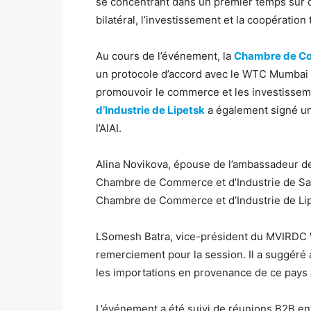
se concentrant dans un premier temps sur 
bilatéral, l’investissement et la coopération
Au cours de l’événement, la
Chambre de Com
un protocole d’accord avec le WTC Mumbai et 
promouvoir le commerce et les investissem
d’Industrie de Lipetsk
a également signé un
l’AIAI.
Alina Novikova, épouse de l’ambassadeur de
Chambre de Commerce et d’Industrie de Sain
Chambre de Commerce et d’Industrie de Lipe
LSomesh Batra, vice-président du MVIRDC 
remerciement pour la session. Il a suggéré a
les importations en provenance de ce pays a
L’événement a été suivi de réunions B2B en