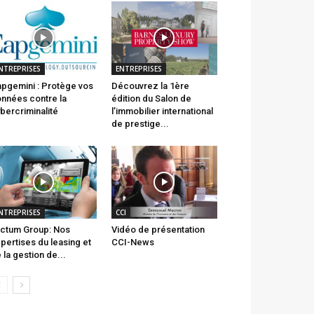
NTREPRISES
ENTREPRISES
pgemini : Protège vos
Découvrez la 1ère
nnées contre la
édition du Salon de
bercriminalité
l’immobilier international
de prestige...
NTREPRISES
CCI
ctum Group: Nos
Vidéo de présentation
pertises du leasing et
CCI-News
 la gestion de...