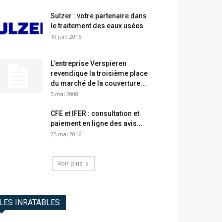
Sulzer : votre partenaire dans
le traitement des eaux usées
10 juin 2016
L’entreprise Verspieren
revendique la troisième place
du marché de la couverture...
5 mai 2008
CFE et IFER : consultation et
paiement en ligne des avis...
25 mai 2016
Voir plus
LES INRATABLES