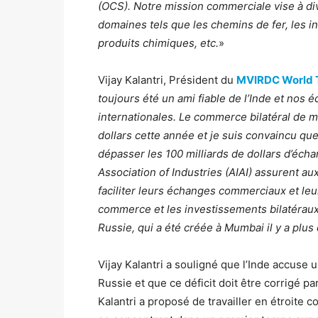
(OCS). Notre mission commerciale vise à di
domaines tels que les chemins de fer, les in
produits chimiques, etc.
»
Vijay Kalantri, Président du
MVIRDC World 
toujours été un ami fiable de l’Inde et nos
internationales. Le commerce bilatéral de m
dollars cette année et je suis convaincu qu
dépasser les 100 milliards de dollars d’éch
Association of Industries (AIAI) assurent au
faciliter leurs échanges commerciaux et le
commerce et les investissements bilatéraux
Russie, qui a été créée à Mumbai il y a plus
Vijay Kalantri a souligné que l’Inde accuse 
Russie et que ce déficit doit être corrigé pa
Kalantri a proposé de travailler en étroit