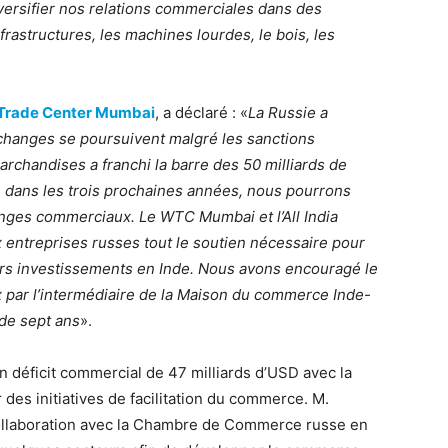
versifier nos relations commerciales dans des
frastructures, les machines lourdes, le bois, les
Trade Center Mumbai
, a déclaré : «
La Russie a
 échanges se poursuivent malgré les sanctions
archandises a franchi la barre des 50 milliards de
e dans les trois prochaines années, nous pourrons
anges commerciaux. Le WTC Mumbai et l’All India
x entreprises russes tout le soutien nécessaire pour
urs investissements en Inde. Nous avons encouragé le
 par l’intermédiaire de la Maison du commerce Inde-
 de sept ans
».
un déficit commercial de 47 milliards d’USD avec la
r des initiatives de facilitation du commerce. M.
e collaboration avec la Chambre de Commerce russe en