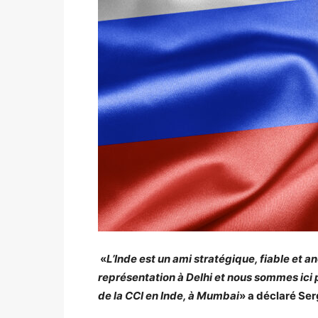
«
L’Inde est un ami stratégique, fiable et 
représentation à Delhi et nous sommes ici
de la CCI en Inde, à Mumbai
» a déclaré Ser