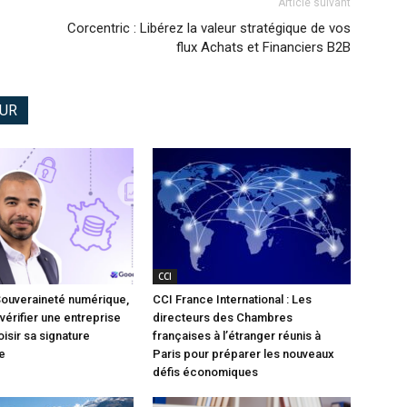
Article suivant
Corcentric : Libérez la valeur stratégique de vos
flux Achats et Financiers B2B
EUR
CCI
Souveraineté numérique,
CCI France International : Les
vérifier une entreprise
directeurs des Chambres
isir sa signature
françaises à l’étranger réunis à
e
Paris pour préparer les nouveaux
défis économiques