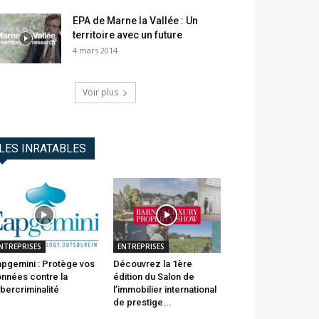
EPA de Marne la Vallée : Un
territoire avec un future
4 mars 2014
Voir plus
LES INRATABLES
NTREPRISES
ENTREPRISES
pgemini : Protège vos
Découvrez la 1ère
nnées contre la
édition du Salon de
bercriminalité
l’immobilier international
de prestige...