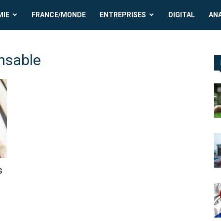
MIE
FRANCE/MONDE
ENTREPRISES
DIGITAL
AN
nsable
s