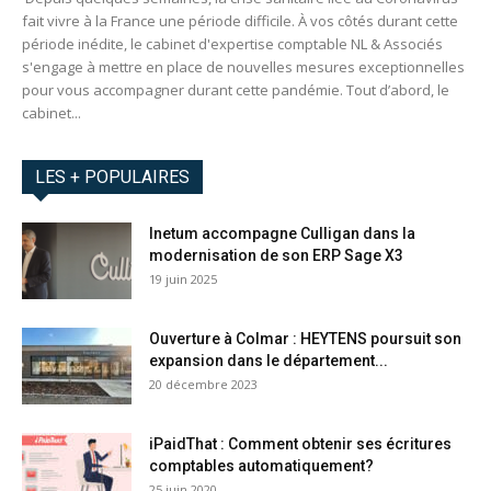
fait vivre à la France une période difficile. À vos côtés durant cette
période inédite, le cabinet d'expertise comptable NL & Associés
s'engage à mettre en place de nouvelles mesures exceptionnelles
pour vous accompagner durant cette pandémie. Tout d’abord, le
cabinet...
LES + POPULAIRES
Inetum accompagne Culligan dans la
modernisation de son ERP Sage X3
19 juin 2025
Ouverture à Colmar : HEYTENS poursuit son
expansion dans le département...
20 décembre 2023
iPaidThat : Comment obtenir ses écritures
comptables automatiquement?
25 juin 2020