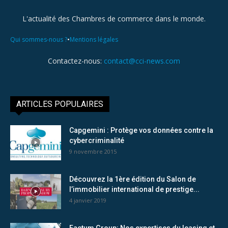
L'actualité des Chambres de commerce dans le monde.
•
Qui sommes-nous ?
Mentions légales
Contactez-nous:
contact@cci-news.com
ARTICLES POPULAIRES
Capgemini : Protège vos données contre la
cybercriminalité
9 novembre 2015
Découvrez la 1ère édition du Salon de
l’immobilier international de prestige...
4 janvier 2019
Factum Group: Nos expertises du leasing et