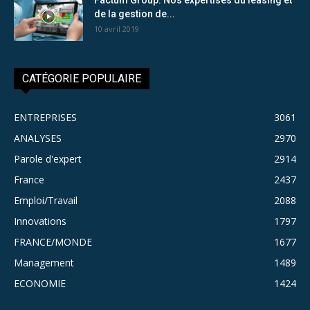
de la gestion de...
10 avril 2019
CATÉGORIE POPULAIRE
ENTREPRISES
3061
ANALYSES
2970
Parole d'expert
2914
France
2437
Emploi/Travail
2088
Innovations
1797
FRANCE/MONDE
1677
Management
1489
ECONOMIE
1424