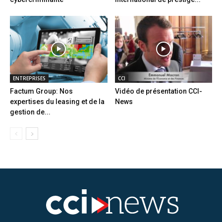
ENTREPRISES
CCI
Factum Group: Nos
Vidéo de présentation CCI-
expertises du leasing et de la
News
gestion de...