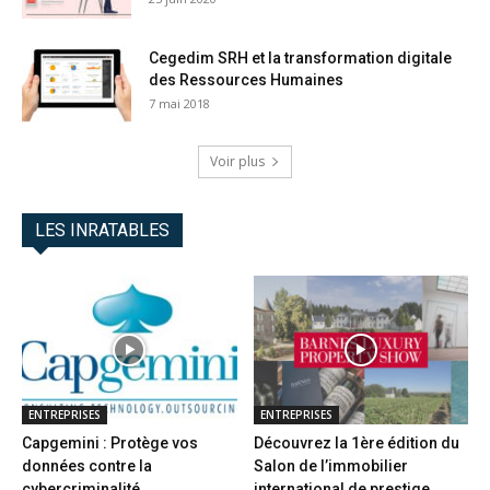
Cegedim SRH et la transformation digitale
des Ressources Humaines
7 mai 2018
Voir plus
LES INRATABLES
ENTREPRISES
ENTREPRISES
Capgemini : Protège vos
Découvrez la 1ère édition du
données contre la
Salon de l’immobilier
cybercriminalité
international de prestige...