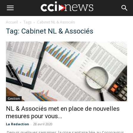
Accueil
Tags
Cabinet NL & Associés
Tag: Cabinet NL & Associés
Gestion
NL & Associés met en place de nouvelles
mesures pour vous...
La Redaction
-
28 avril 2020
Depuis quelques semaines, la crise sanitaire liée au Coronavirus