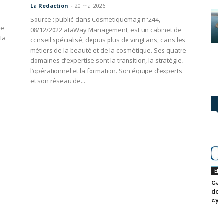
La Redaction
-
20 mai 2026
Source : publié dans Cosmetiquemag n°244,
de
08/12/2022 ataWay Management, est un cabinet de
la
conseil spécialisé, depuis plus de vingt ans, dans les
métiers de la beauté et de la cosmétique. Ses quatre
domaines d’expertise sont la transition, la stratégie,
l’opérationnel et la formation. Son équipe d’experts
et son réseau de...
E
Ca
do
cy