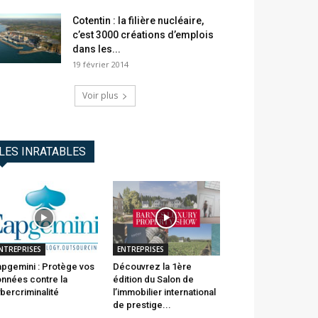
Cotentin : la filière nucléaire,
c’est 3000 créations d’emplois
dans les...
19 février 2014
Voir plus
LES INRATABLES
NTREPRISES
ENTREPRISES
pgemini : Protège vos
Découvrez la 1ère
nnées contre la
édition du Salon de
bercriminalité
l’immobilier international
de prestige...