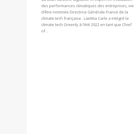
des performances climatiques des entreprises, vie
d’être nommée Directrice Générale France de la
climate tech française. Laetitia Carle a intégré la
climate tech Greenly à l’été 2022 en tant que Chief
of...