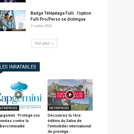
Badge Télépéage Fulli : l’option
Fulli Pro/Perso se distingue
11 juillet 2025
Voir plus
LES INRATABLES
NTREPRISES
ENTREPRISES
pgemini : Protège vos
Découvrez la 1ère
nnées contre la
édition du Salon de
bercriminalité
l’immobilier international
de prestige...