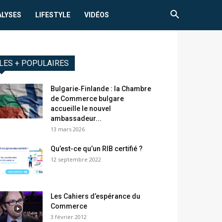
ALYSES
LIFESTYLE
VIDÉOS
LES + POPULAIRES
Bulgarie‑Finlande : la Chambre
de Commerce bulgare
accueille le nouvel
ambassadeur...
13 mars 2026
Qu’est-ce qu’un RIB certifié ?
12 septembre 2022
Les Cahiers d’espérance du
Commerce
3 février 2012