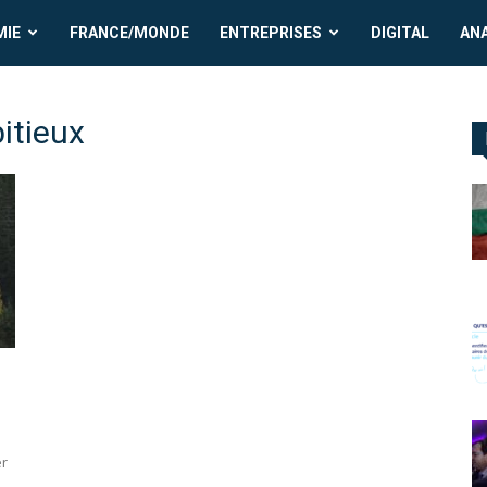
MIE
FRANCE/MONDE
ENTREPRISES
DIGITAL
AN
itieux
er