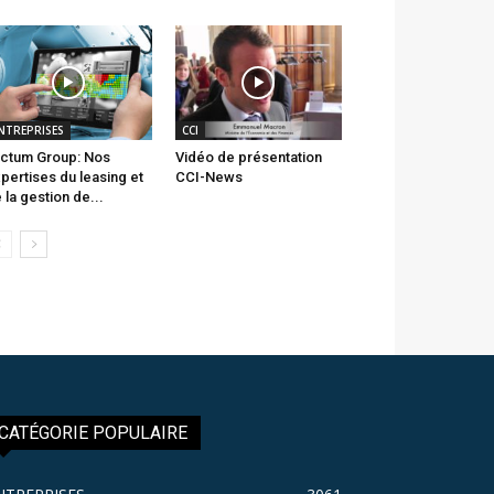
NTREPRISES
CCI
ctum Group: Nos
Vidéo de présentation
pertises du leasing et
CCI-News
 la gestion de...
CATÉGORIE POPULAIRE