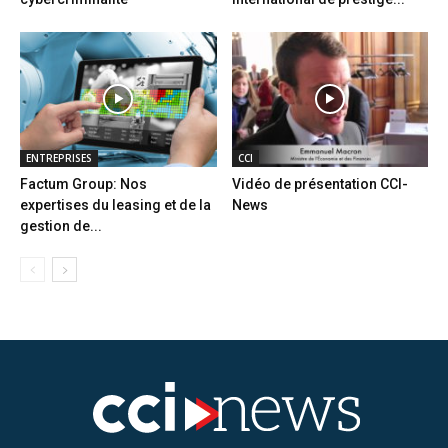
ENTREPRISES
CCI
Factum Group: Nos
Vidéo de présentation CCI-
expertises du leasing et de la
News
gestion de...