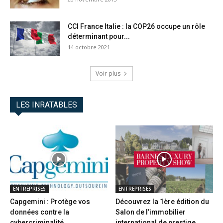
CCI France Italie : la COP26 occupe un rôle
déterminant pour...
14 octobre 2021
Voir plus
LES INRATABLES
ENTREPRISES
ENTREPRISES
Capgemini : Protège vos
Découvrez la 1ère édition du
données contre la
Salon de l’immobilier
cybercriminalité
international de prestige...