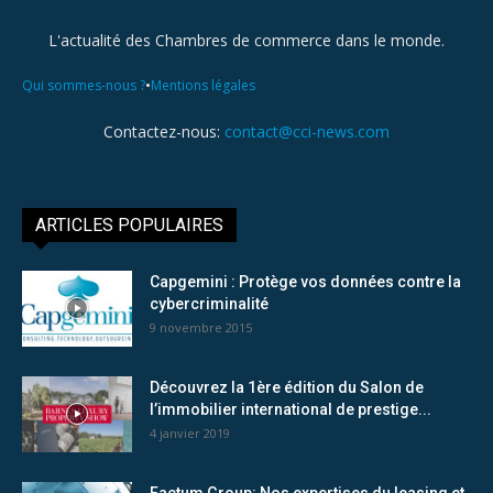
L'actualité des Chambres de commerce dans le monde.
•
Qui sommes-nous ?
Mentions légales
Contactez-nous:
contact@cci-news.com
ARTICLES POPULAIRES
Capgemini : Protège vos données contre la
cybercriminalité
9 novembre 2015
Découvrez la 1ère édition du Salon de
l’immobilier international de prestige...
4 janvier 2019
Factum Group: Nos expertises du leasing et