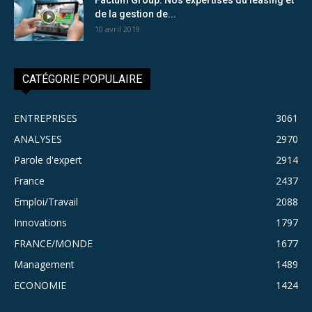
de la gestion de...
10 avril 2019
CATÉGORIE POPULAIRE
ENTREPRISES
3061
ANALYSES
2970
Parole d'expert
2914
France
2437
Emploi/Travail
2088
Innovations
1797
FRANCE/MONDE
1677
Management
1489
ECONOMIE
1424