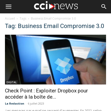
Accueil
Tags
Business Email Compromise 3.0
Tag: Business Email Compromise 3.0
DIGITAL
Check Point : Exploiter Dropbox pour
accéder à la boîte de...
La Redaction
-
6 juillet 2023
Les menaces par e-mail ne cessent d'augmenter. En 2022, selon